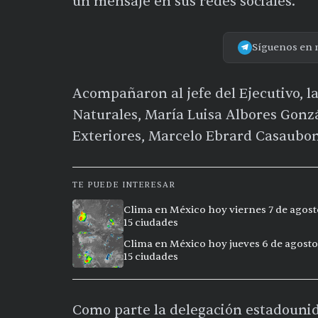
un mensaje en sus redes sociales.
Síguenos en 
Acompañaron al jefe del Ejecutivo, 
Naturales, María Luisa Albores Gonzá
Exteriores, Marcelo Ebrard Casaubon
TE PUEDE INTERESAR
Clima en México hoy viernes 7 de agost
15 ciudades
Clima en México hoy jueves 6 de agosto
15 ciudades
Como parte la delegación estadouni