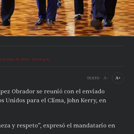
2 de julio de 2026 · 02:09 p.m.
A−
A+
TEXTO
pez Obrador se reunió con el enviado
os Unidos para el Clima, John Kerry, en
za y respeto”, expresó el mandatario en