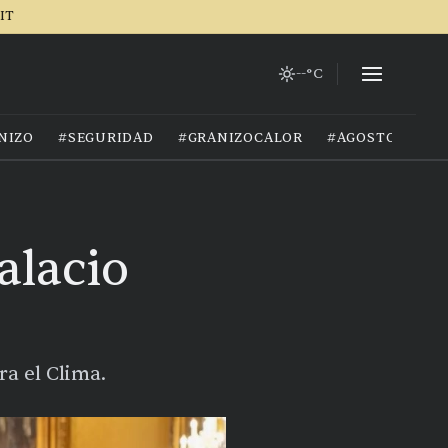
IT
--°C
NIZO
#SEGURIDAD
#GRANIZOCALOR
#AGOSTO2026
alacio
ra el Clima.