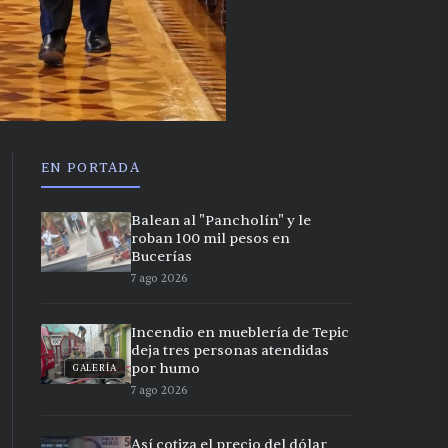
EN PORTADA
Balean al "Pancholín" y le
roban 100 mil pesos en
Bucerías
7 ago 2026
Incendio en mueblería de Tepic
deja tres personas atendidas
por humo
GALERÍA
7 ago 2026
Así cotiza el precio del dólar