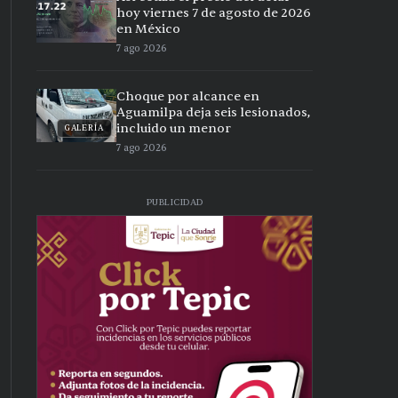
hoy viernes 7 de agosto de 2026
en México
7 ago 2026
Choque por alcance en
Aguamilpa deja seis lesionados,
incluido un menor
GALERÍA
7 ago 2026
PUBLICIDAD