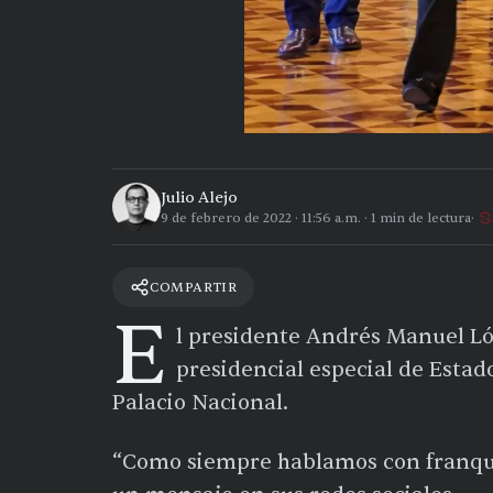
Julio Alejo
9 de febrero de 2022
·
11:56 a.m.
·
1
min de lectura
COMPARTIR
E
l presidente Andrés Manuel Ló
presidencial especial de Estad
Palacio Nacional.
“Como siempre hablamos con franque