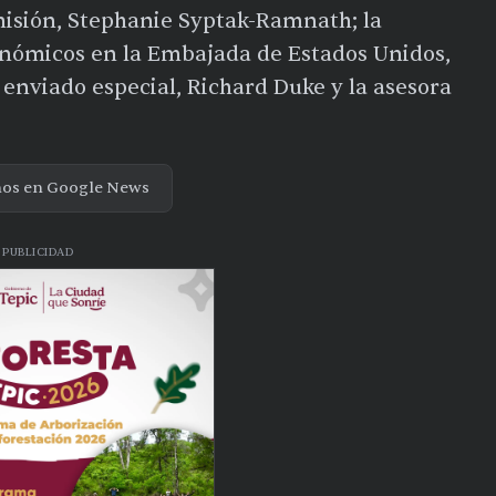
misión, Stephanie Syptak-Ramnath; la
onómicos en la Embajada de Estados Unidos,
 enviado especial, Richard Duke y la asesora
nos en Google News
PUBLICIDAD