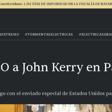
CasoMeridiano. 1,702 DÍAS DE IMPUNIDAD EN LA FISCALÍA DE NAYAR
REXTREMO
#TORMENTASELECTRICAS
#ELECTRICASGRA
 a John Kerry en P
go con el enviado especial de Estados Unidos pa