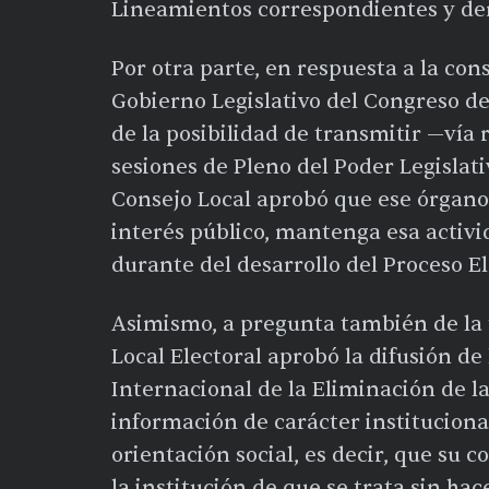
Lineamientos correspondientes y de
Por otra parte, en respuesta a la con
Gobierno Legislativo del Congreso de
de la posibilidad de transmitir —vía r
sesiones de Pleno del Poder Legislativ
Consejo Local aprobó que ese órgano 
interés público, mantenga esa activi
durante del desarrollo del Proceso El
Asimismo, a pregunta también de la ti
Local Electoral aprobó la difusión d
Internacional de la Eliminación de l
información de carácter instituciona
orientación social, es decir, que su c
la institución de que se trata sin hac