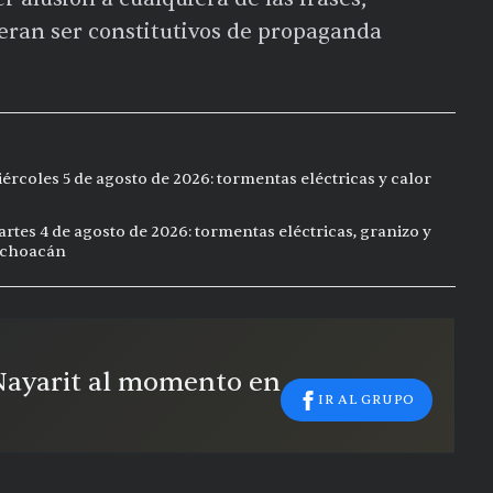
eran ser constitutivos de propaganda
ércoles 5 de agosto de 2026: tormentas eléctricas y calor
rtes 4 de agosto de 2026: tormentas eléctricas, granizo y
Michoacán
 Nayarit al momento en
IR AL GRUPO