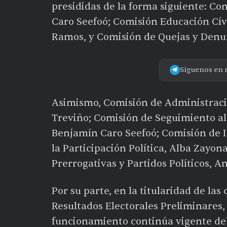
presididas de la forma siguiente: Co
Caro Seefoó; Comisión Educación Cív
Ramos, y Comisión de Quejas y Denun
Síguenos en 
Asimismo, Comisión de Administraci
Treviño; Comisión de Seguimiento al 
Benjamín Caro Seefoó; Comisión de 
la Participación Política, Alba Zayo
Prerrogativas y Partidos Políticos, 
Por su parte, en la titularidad de l
Resultados Electorales Preliminares
funcionamiento continúa vigente deb