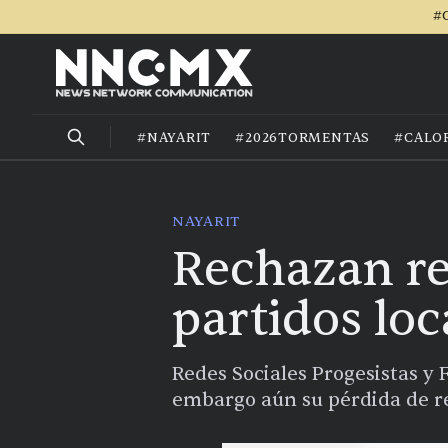
#C
#NAYARIT
#2026TORMENTAS
#CALO
NAYARIT
Rechazan re
partidos loc
Redes Sociales Progesistas y 
embargo aún su pérdida de reg