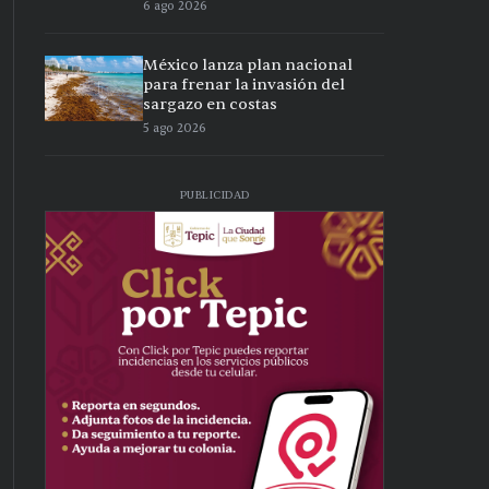
6 ago 2026
México lanza plan nacional
para frenar la invasión del
sargazo en costas
5 ago 2026
PUBLICIDAD