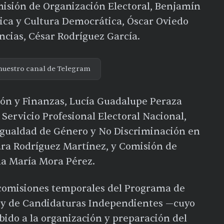
misión de Organización Electoral, Benjamín
ica y Cultura Democrática, Óscar Oviedo
cias, César Rodríguez García.
nuestro canal de Telegram
ón y Finanzas, Lucía Guadalupe Peraza
Servicio Profesional Electoral Nacional,
Igualdad de Género y No Discriminación en
nara Rodríguez Martínez, y Comisión de
Ana María Mora Pérez.
as comisiones temporales del Programa de
, y de Candidaturas Independientes —cuyo
ido a la organización y preparación del