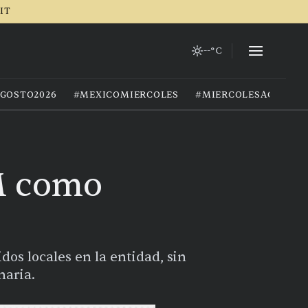
RIT
--°C
GOSTO2026
#MEXICOMIERCOLES
#MIERCOLESAGOSTO
M como
os locales en la entidad, sin
naria.