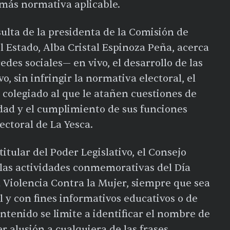
más normativa aplicable.
sulta de la presidenta de la Comisión de
l Estado, Alba Cristal Espinoza Peña, acerca
edes sociales— en vivo, el desarrollo de las
o, sin infringir la normativa electoral, el
colegiado al que le atañen cuestiones de
dad y el cumplimiento de sus funciones
ectoral de La Yesca.
tular del Poder Legislativo, el Consejo
e las actividades conmemorativas del Día
a Violencia Contra la Mujer, siempre que sea
l y con fines informativos educativos o de
ontenido se limite a identificar el nombre de
er alusión a cualquiera de las frases,