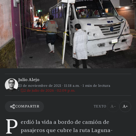
Julio Alejo
23 de noviembre de 2021
·
11:18 a.m.
·
1
min de lectura
2 de julio de 2026 · 02:09 p.m.
A−
A+
COMPARTIR
TEXTO
P
erdió la vida a bordo de camión de
pasajeros que cubre la ruta Laguna-