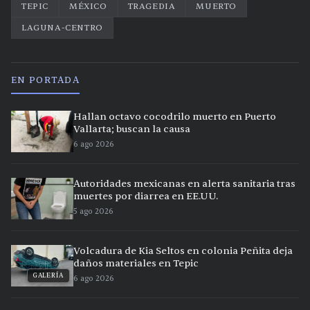
TEPIC
MÉXICO
TRAGEDIA
MUERTO
LAGUNA-CENTRO
EN PORTADA
Hallan octavo cocodrilo muerto en Puerto
Vallarta; buscan la causa
6 ago 2026
Autoridades mexicanas en alerta sanitaria tras
muertes por diarrea en EE.UU.
5 ago 2026
Volcadura de Kia Seltos en colonia Peñita deja
daños materiales en Tepic
GALERÍA
6 ago 2026