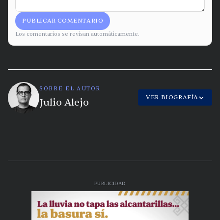
PUBLICAR COMENTARIO
Los comentarios se revisan automáticamente.
SOBRE EL AUTOR
VER BIOGRAFÍA
Julio Alejo
PUBLICIDAD