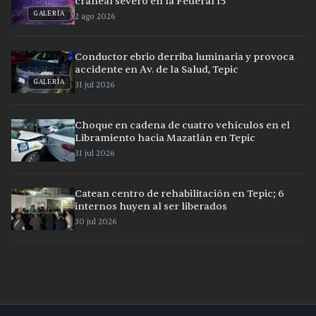
craneal severo en la Federal 15
GALERÍA
2 ago 2026
Conductor ebrio derriba luminaria y provoca
accidente en Av. de la Salud, Tepic
GALERÍA
31 jul 2026
Choque en cadena de cuatro vehículos en el
Libramiento hacia Mazatlán en Tepic
31 jul 2026
Catean centro de rehabilitación en Tepic; 6
internos huyen al ser liberados
30 jul 2026