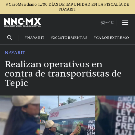
#CasoMeridiano. 1,700 DÍAS DE IMPUNIDAD EN LA FISCALÍA DE
NAYARIT
--°C
#NAYARIT
#2026TORMENTAS
#CALOREXTREMO
NAYARIT
Realizan operativos en
contra de transportistas de
Tepic