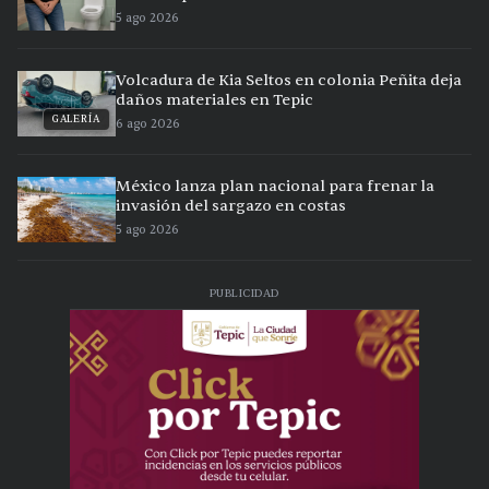
5 ago 2026
Volcadura de Kia Seltos en colonia Peñita deja
daños materiales en Tepic
GALERÍA
6 ago 2026
México lanza plan nacional para frenar la
invasión del sargazo en costas
5 ago 2026
PUBLICIDAD