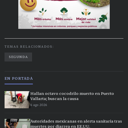
TEMAS RELACIONADOS:
SEGUNDA
EN PORTADA
Hallan octavo cocodrilo muerto en Puerto
Vallarta; buscan la causa
6 ago 2026
Autoridades mexicanas en alerta sanitaria tras
muertes por diarrea en EE.UU.