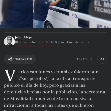
Julio Alejo
18 de diciembre de 2022
·
12:34 p.m.
·
1
min de lectura
2 de julio de 2026 · 02:10 p.m.
A−
A+
COMPARTIR
TEXTO
V
arios camiones y combis subieron por
\"sus pistolas\" la tarifa al transporte
público el día de hoy, pero gracias a las
denuncias hechas por la población, la secretaria
de Movilidad comenzó de forma masiva a
infraccionar a todas las rutas que subieron