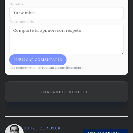
Nombre
Tu comentario
PUBLICAR COMENTARIO
Los comentarios se revisan automáticamente.
CARGANDO ENCUESTA...
SOBRE EL AUTOR