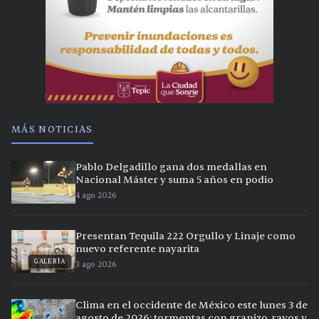
MÁS NOTICIAS
Pablo Delgadillo gana dos medallas en
Nacional Máster y suma 5 años en podio
4 ago 2026
Presentan Tequila 222 Orgullo y Linaje como
nuevo referente nayarita
GALERÍA
3 ago 2026
Clima en el occidente de México este lunes 3 de
agosto de 2026: tormentas con granizo, rayos y