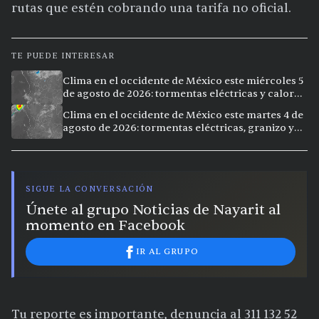
rutas que estén cobrando una tarifa no oficial.
TE PUEDE INTERESAR
Clima en el occidente de México este miércoles 5
de agosto de 2026: tormentas eléctricas y calor
extremo en la región
Clima en el occidente de México este martes 4 de
agosto de 2026: tormentas eléctricas, granizo y
vientos intensos en Jalisco, Nayarit y Michoacán
SIGUE LA CONVERSACIÓN
Únete al grupo Noticias de Nayarit al
momento en Facebook
IR AL GRUPO
Tu reporte es importante, denuncia al 311 132 52