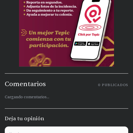
Comentarios
0
PUBLICADOS
Cargando comentarios...
Deja tu opinión