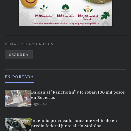
TEMAS RELACIONADOS:
SEGUNDA
EN PORTADA
Balean al "Pancholín" y le roban 100 mil pesos
en Bucerías
7 ago 2026
Incendio provocado consume vehículo en
predio federal junto al río Mololoa