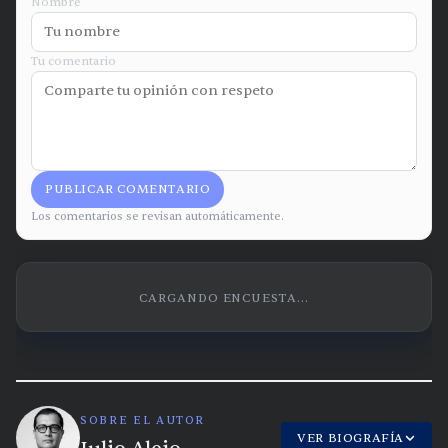
Nombre
Tu comentario
PUBLICAR COMENTARIO
Los comentarios se revisan automáticamente.
CARGANDO ENCUESTA...
SOBRE EL AUTOR
VER BIOGRAFÍA