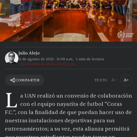
Julio Alejo
11 de agosto de 2022
·
11:08 a.m.
·
1
min de lectura
2 de julio de 2026 · 02:10 p.m.
A−
A+
COMPARTIR
TEXTO
L
a UAN realizó un convenio de colaboración
con el equipo nayarita de futbol “Coras
F.C.”, con la finalidad de que puedan hacer uso de
nuestras instalaciones deportivas para sus
entrenamientos; a su vez, esta alianza permitirá