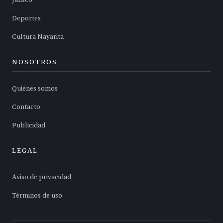
Jalisco
Deportes
Cultura Nayarita
NOSOTROS
Quiénes somos
Contacto
Publicidad
LEGAL
Aviso de privacidad
Términos de uso