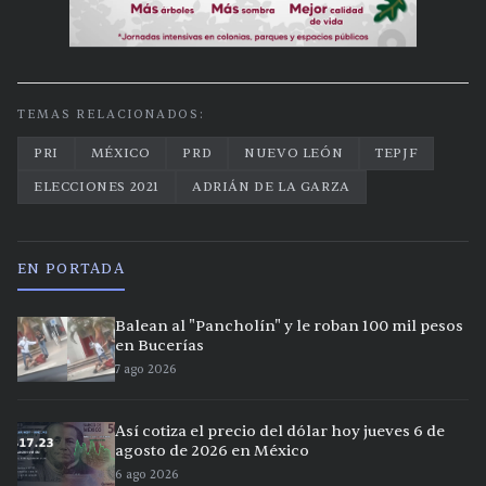
TEMAS RELACIONADOS:
PRI
MÉXICO
PRD
NUEVO LEÓN
TEPJF
ELECCIONES 2021
ADRIÁN DE LA GARZA
EN PORTADA
Balean al "Pancholín" y le roban 100 mil pesos
en Bucerías
7 ago 2026
Así cotiza el precio del dólar hoy jueves 6 de
agosto de 2026 en México
6 ago 2026