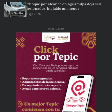
Choque por alcance en Aguamilpa deja seis
lesionados, incluido un menor
GALERÍA
7 ago 2026
PUBLICIDAD