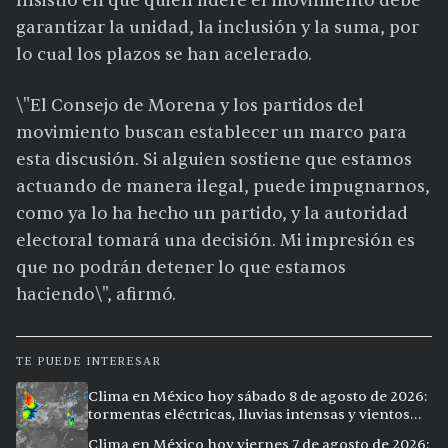
Insistió en que quien lidere el movimiento debe
garantizar la unidad, la inclusión y la suma, por
lo cual los plazos se han acelerado.
\"El Consejo de Morena y los partidos del
movimiento buscan establecer un marco para
esta discusión. Si alguien sostiene que estamos
actuando de manera ilegal, puede impugnarnos,
como ya lo ha hecho un partido, y la autoridad
electoral tomará una decisión. Mi impresión es
que no podrán detener lo que estamos
haciendo\", afirmó.
TE PUEDE INTERESAR
Clima en México hoy sábado 8 de agosto de 2026:
tormentas eléctricas, lluvias intensas y vientos
fuertes en ocho ciudades
Clima en México hoy viernes 7 de agosto de 2026: