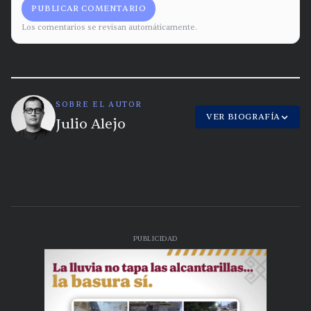
PUBLICAR COMENTARIO
Los comentarios se revisan automáticamente.
SOBRE EL AUTOR
VER BIOGRAFÍA
Julio Alejo
PUBLICIDAD