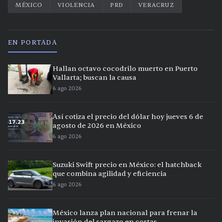
MÉXICO
VIOLENCIA
PRD
VERACRUZ
EN PORTADA
Hallan octavo cocodrilo muerto en Puerto
Vallarta; buscan la causa
6 ago 2026
Así cotiza el precio del dólar hoy jueves 6 de
agosto de 2026 en México
6 ago 2026
Suzuki Swift precio en México: el hatchback
que combina agilidad y eficiencia
6 ago 2026
México lanza plan nacional para frenar la
invasión del sargazo en costas