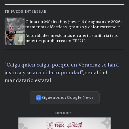
TE PUEDE INTERESAR
Clima en México hoy jueves 6 de agosto de 2026:
tormentas eléctricas, granizo y calor extremo en
15 ciudades
Autoridades mexicanas en alerta sanitaria tras
muertes por diarrea en EE.UU.
"
Caiga quien caiga, porque en Veracruz se hará
justicia y se acabó la impunidad
", señaló el
mandatario estatal.
Síguenos en Google News
PUBLICIDAD