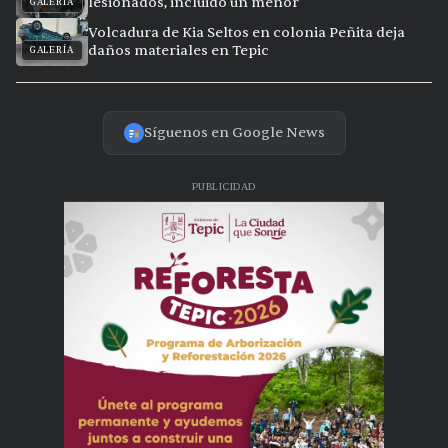
lesionados, incluido un menor
GALERÍA
Volcadura de Kia Seltos en colonia Peñita deja
daños materiales en Tepic
GALERÍA
Síguenos en Google News
PUBLICIDAD