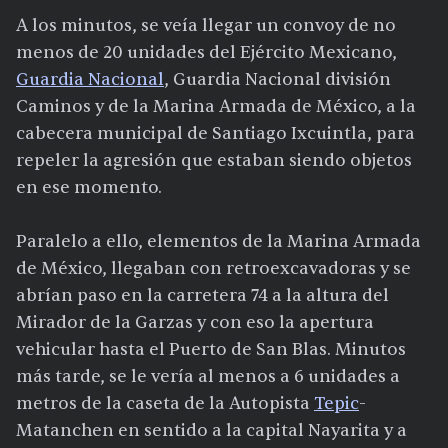
A los minutos, se veía llegar un convoy de no
menos de 20 unidades del Ejército Mexicano,
Guardia Nacional
, Guardia Nacional división
Caminos y de la Marina Armada de México, a la
cabecera municipal de Santiago Ixcuintla, para
repeler la agresión que estaban siendo objetos
en ese momento.
Paralelo a ello, elementos de la Marina Armada
de México, llegaban con retroexcavadoras y se
abrían paso en la carretera 74 a la altura del
Mirador de la Garzas y con eso la apertura
vehicular hasta el Puerto de San Blas. Minutos
más tarde, se le vería al menos a 6 unidades a
metros de la caseta de la Autopista
Tepic
-
Matanchen en sentido a la capital Nayarita y a