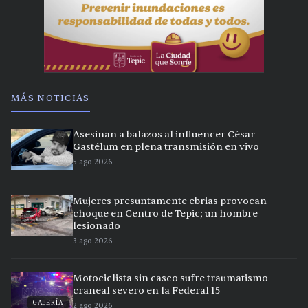
MÁS NOTICIAS
Asesinan a balazos al influencer César
Gastélum en plena transmisión en vivo
5 ago 2026
Mujeres presuntamente ebrias provocan
choque en Centro de Tepic; un hombre
lesionado
3 ago 2026
Motociclista sin casco sufre traumatismo
craneal severo en la Federal 15
GALERÍA
2 ago 2026