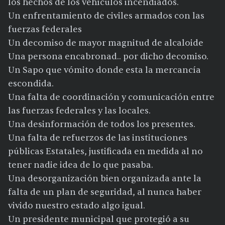
los hechos de los vehículos incendiados.
Un enfrentamiento de civiles armados con las
fuerzas federales
Un decomiso de mayor magnitud de alcaloide
Una persona encabronad.. por dicho decomiso.
Un Sapo que vómito donde esta la mercancía
escondida.
Una falta de coordinación y comunicación entre
las fuerzas federales y las locales.
Una desinformación de todos los presentes.
Una falta de refuerzos de las instituciones
públicas Estatales, justificada en medida al no
tener nadie idea de lo que pasaba.
Una desorganización bien organizada ante la
falta de un plan de seguridad, al nunca haber
vivido nuestro estado algo igual.
Un presidente municipal que protegió a su