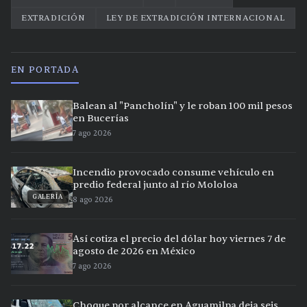
EXTRADICIÓN
LEY DE EXTRADICIÓN INTERNACIONAL
EN PORTADA
Balean al "Pancholín" y le roban 100 mil pesos
en Bucerías
7 ago 2026
Incendio provocado consume vehículo en
predio federal junto al río Mololoa
GALERÍA
8 ago 2026
Así cotiza el precio del dólar hoy viernes 7 de
agosto de 2026 en México
7 ago 2026
Choque por alcance en Aguamilpa deja seis