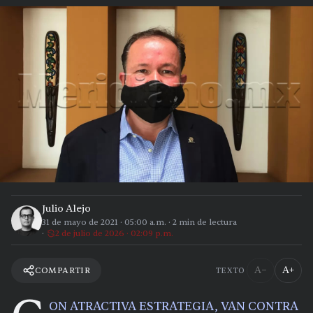
Julio Alejo
31 de mayo de 2021
·
05:00 a.m.
·
2
min de lectura
2 de julio de 2026 · 02:09 p.m.
A−
A+
COMPARTIR
TEXTO
ON ATRACTIVA ESTRATEGIA, VAN CONTRA