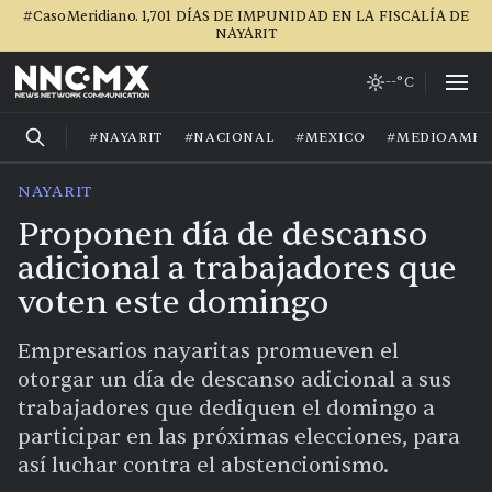
#CasoMeridiano. 1,701 DÍAS DE IMPUNIDAD EN LA FISCALÍA DE
NAYARIT
--°C
#NAYARIT
#NACIONAL
#MEXICO
#MEDIOAMBI
NAYARIT
Proponen día de descanso
adicional a trabajadores que
voten este domingo
Empresarios nayaritas promueven el
otorgar un día de descanso adicional a sus
trabajadores que dediquen el domingo a
participar en las próximas elecciones, para
así luchar contra el abstencionismo.