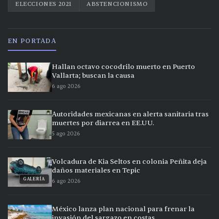
ELECCIONES 2021
ABSTENCIONISMO
EN PORTADA
Hallan octavo cocodrilo muerto en Puerto
Vallarta; buscan la causa
6 ago 2026
Autoridades mexicanas en alerta sanitaria tras
muertes por diarrea en EE.UU.
5 ago 2026
Volcadura de Kia Seltos en colonia Peñita deja
daños materiales en Tepic
GALERÍA
6 ago 2026
México lanza plan nacional para frenar la
invasión del sargazo en costas