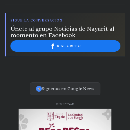
vientos intensos en Jalisco, Nayarit y Michoacán
SIGUE LA CONVERSACIÓN
Únete al grupo Noticias de Nayarit al
momento en Facebook
IR AL GRUPO
Síguenos en Google News
PUBLICIDAD