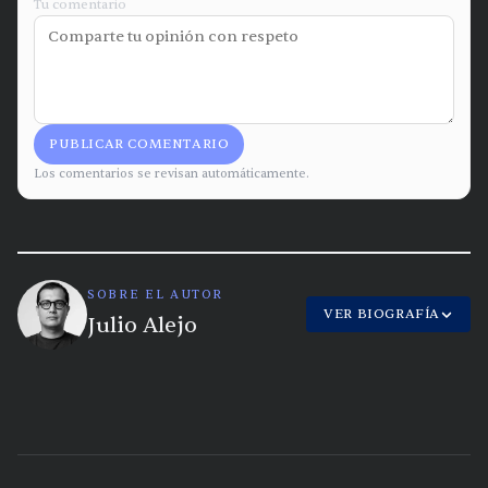
Tu comentario
PUBLICAR COMENTARIO
Los comentarios se revisan automáticamente.
SOBRE EL AUTOR
VER BIOGRAFÍA
Julio Alejo