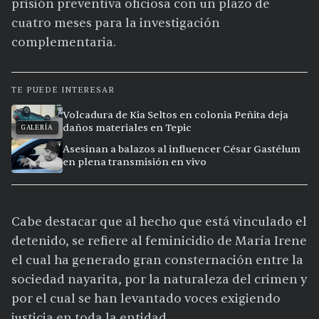
prisión preventiva oficiosa con un plazo de
cuatro meses para la investigación
complementaria.
TE PUEDE INTERESAR
Volcadura de Kia Seltos en colonia Peñita deja
daños materiales en Tepic
GALERÍA
Asesinan a balazos al influencer César Gastélum
en plena transmisión en vivo
Cabe destacar que al hecho que está vinculado el
detenido, se refiere al feminicidio de María Irene
el cual ha generado gran consternación entre la
sociedad nayarita, por la naturaleza del crimen y
por el cual se han levantado voces exigiendo
justicia en toda la entidad.