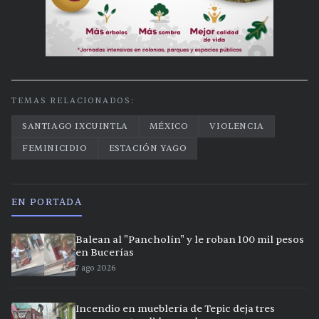
TEMAS RELACIONADOS:
SANTIAGO IXCUINTLA
MÉXICO
VIOLENCIA
FEMINICIDIO
ESTACIÓN YAGO
EN PORTADA
Balean al "Pancholín" y le roban 100 mil pesos
en Bucerías
7 ago 2026
Incendio en mueblería de Tepic deja tres