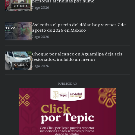
personas atendidas por humo
GALERÍA
7 ago 2026
Así cotiza el precio del dólar hoy viernes 7 de
agosto de 2026 en México
7 ago 2026
Choque por alcance en Aguamilpa deja seis
lesionados, incluido un menor
GALERÍA
7 ago 2026
PUBLICIDAD