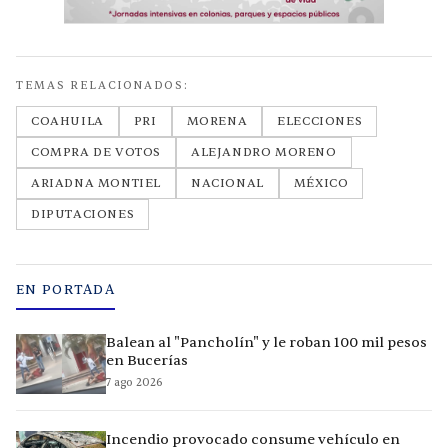
TEMAS RELACIONADOS:
COAHUILA
PRI
MORENA
ELECCIONES
COMPRA DE VOTOS
ALEJANDRO MORENO
ARIADNA MONTIEL
NACIONAL
MÉXICO
DIPUTACIONES
EN PORTADA
Balean al "Pancholín" y le roban 100 mil pesos
en Bucerías
7 ago 2026
Incendio provocado consume vehículo en