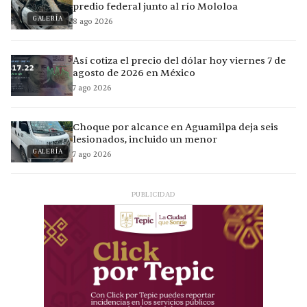
predio federal junto al río Mololoa
GALERÍA
8 ago 2026
Así cotiza el precio del dólar hoy viernes 7 de
agosto de 2026 en México
7 ago 2026
Choque por alcance en Aguamilpa deja seis
lesionados, incluido un menor
GALERÍA
7 ago 2026
PUBLICIDAD