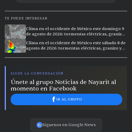
TE PUEDE INTERESAR
Clima en el occidente de México este domingo 9
de agosto de 2026: tormentas eléctricas, granizo
y lluvias intensas en 11 ciudades
Clima en el occidente de México este sábado 8 de
agosto de 2026: tormentas eléctricas, granizo y
vientos extremos en 12 ciudades
SIGUE LA CONVERSACIÓN
Únete al grupo Noticias de Nayarit al
momento en Facebook
IR AL GRUPO
Síguenos en Google News