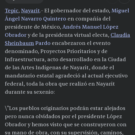
Tepic
,
Nayarit
.- El gobernador del estado,
Miguel
Ángel Navarro Quintero
en compañía del
presidente de México,
Andrés Manuel López
Obrador
y de la presidenta virtual electa,
Claudia
Sheinbaum
Pardo
encabezaron el evento
denominado, Proyectos Prioritarios y de
Infraestructura, acto desarrollado en la Ciudad
de las Artes Indígenas de Nayarit, donde el
mandatario estatal agradeció al actual ejecutivo
federal, toda la obra que realizó en Nayarit
durante su sexenio:
\"Los pueblos originarios podrán estar alejados
pero nunca olvidados por el presidente López
Obrador y hemos visto que se construyeron con
su mano de obra, con su supervisión, caminos,