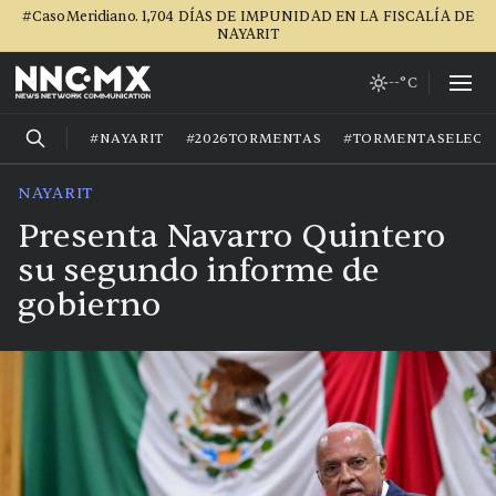
#CasoMeridiano. 1,704 DÍAS DE IMPUNIDAD EN LA FISCALÍA DE
NAYARIT
--°C
#NAYARIT
#2026TORMENTAS
#TORMENTASELECT
NAYARIT
Presenta Navarro Quintero
su segundo informe de
gobierno