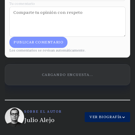
Tu comentario
PUBLICAR COMENTARIO
Los comentarios se revisan automáticamente.
CARGANDO ENCUESTA...
SOBRE EL AUTOR
VER BIOGRAFÍA
Julio Alejo