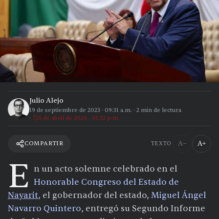
Julio Alejo
19 de septiembre de 2023
·
09:31 a.m.
·
2
min de lectura
5 de abril de 2026 · 01:32 p.m.
A−
A+
COMPARTIR
TEXTO
E
n un acto solemne celebrado en el
Honorable Congreso del Estado de
Nayarit
, el gobernador del estado,
Miguel Ángel
Navarro Quintero
, entregó su Segundo Informe