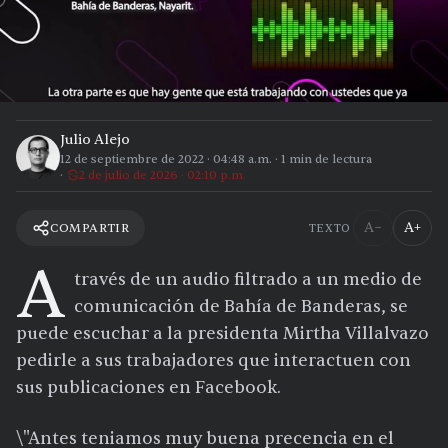
Julio Alejo
12 de septiembre de 2022
·
04:48 a.m.
·
1
min de lectura
2 de julio de 2026 · 02:10 p.m.
A−
A+
COMPARTIR
TEXTO
A
través de un audio filtrado a un medio de
comunicación de Bahía de Banderas, se
puede escuchar a la presidenta Mirtha Villalvazo
pedirle a sus trabajadores que interactuen con
sus publicaciones en Facebook.
\"Antes teniamos muy buena precencia en el