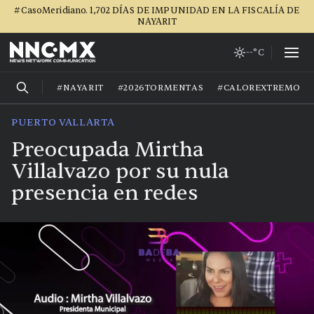
#CasoMeridiano. 1,702 DÍAS DE IMPUNIDAD EN LA FISCALÍA DE
NAYARIT
--°C
#NAYARIT
#2026TORMENTAS
#CALOREXTREMO
PUERTO VALLARTA
Preocupada Mirtha
Villalvazo por su nula
presencia en redes