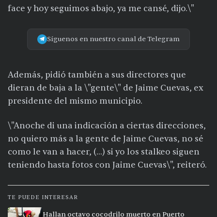
face y hoy seguimos abajo, ya me cansé, dijo.\"
Síguenos en nuestro canal de Telegram
Además, pidió también a sus directores que
dieran de baja a la \"gente\" de Jaime Cuevas, ex
presidente del mismo municipio.
\"Anoche di una indicación a ciertas direcciones,
no quiero más a la gente de Jaime Cuevas, no sé
como le van a hacer, (...) si yo los stalkeo siguen
teniendo hasta fotos con Jaime Cuevas\", reiteró.
TE PUEDE INTERESAR
Hallan octavo cocodrilo muerto en Puerto