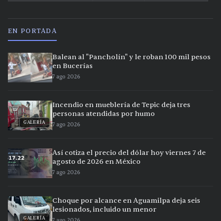
EN PORTADA
Balean al "Pancholín" y le roban 100 mil pesos
en Bucerías
7 ago 2026
Incendio en mueblería de Tepic deja tres
personas atendidas por humo
GALERÍA
7 ago 2026
Así cotiza el precio del dólar hoy viernes 7 de
agosto de 2026 en México
7 ago 2026
Choque por alcance en Aguamilpa deja seis
lesionados, incluido un menor
GALERÍA
7 ago 2026