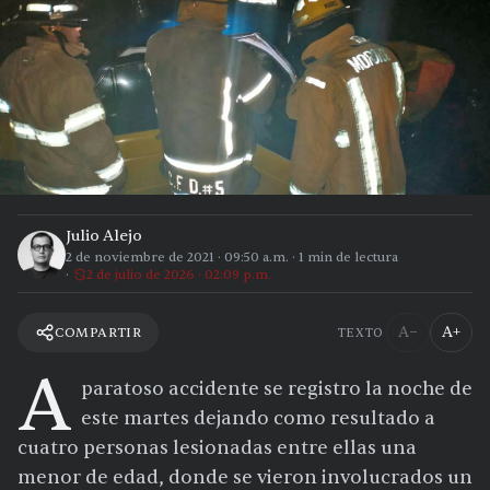
Julio Alejo
2 de noviembre de 2021
·
09:50 a.m.
·
1
min de lectura
2 de julio de 2026 · 02:09 p.m.
A−
A+
COMPARTIR
TEXTO
A
paratoso accidente se registro la noche de
este martes dejando como resultado a
cuatro personas lesionadas entre ellas una
menor de edad, donde se vieron involucrados un