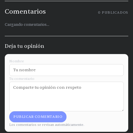
Comentarios
0
PUBLICADOS
Cargando comentarios...
Deja tu opinión
Nombre
Tu comentario
PUBLICAR COMENTARIO
Los comentarios se revisan automáticamente.