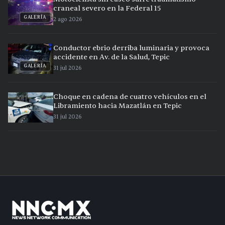
craneal severo en la Federal 15
GALERÍA
2 ago 2026
Conductor ebrio derriba luminaria y provoca
accidente en Av. de la Salud, Tepic
GALERÍA
31 jul 2026
Choque en cadena de cuatro vehículos en el
Libramiento hacia Mazatlán en Tepic
31 jul 2026