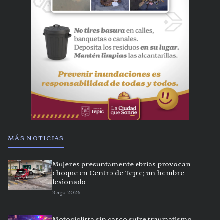
MÁS NOTICIAS
Mujeres presuntamente ebrias provocan
choque en Centro de Tepic; un hombre
lesionado
3 ago 2026
Motociclista sin casco sufre traumatismo