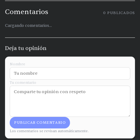
Comentarios
0
PUBLICADOS
Cargando comentarios...
Deja tu opinión
Nombre
Tu comentario
PUBLICAR COMENTARIO
Los comentarios se revisan automáticamente.