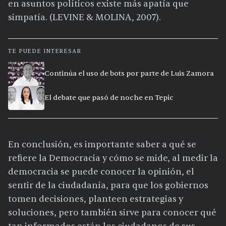
en asuntos políticos existe más apatía que
simpatía. (LEVINE & MOLINA, 2007).
TE PUEDE INTERESAR
Continúa el uso de bots por parte de Luis Zamora
El debate que pasó de noche en Tepic
En conclusión, es importante saber a qué se
refiere la Democracia y cómo se mide, al medir la
democracia se puede conocer la opinión, el
sentir de la ciudadanía, para que los gobiernos
tomen decisiones, planteen estrategias y
soluciones, pero también sirve para conocer qué