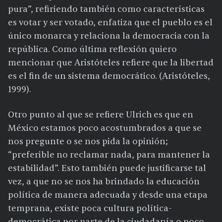
pura”, refiriendo también como características
es votar y ser votado, enfatiza que el pueblo es el
único monarca y relaciona la democracia con la
república. Como última reflexión quiero
mencionar que Aristóteles refiere que la libertad
es el fin de un sistema democrático. (Aristóteles,
1999).
Otro punto al que se refiere Ulrich es que en
México estamos poco acostumbrados a que se
nos pregunte o se nos pida la opinión;
“preferible no reclamar nada, para mantener la
estabilidad”. Esto también puede justificarse tal
vez, a que no se nos ha brindado la educación
política de manera adecuada y desde una etapa
temprana, existe poca cultura política-
democrática por parte de la ciudadanía o poco