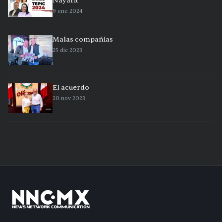
Nayarit
9 ene 2024
Malas compañias
25 dic 2023
El acuerdo
20 nov 2023