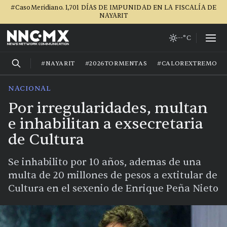
#CasoMeridiano. 1,701 DÍAS DE IMPUNIDAD EN LA FISCALÍA DE
NAYARIT
--°C
#NAYARIT
#2026TORMENTAS
#CALOREXTREMO
NACIONAL
Por irregularidades, multan
e inhabilitan a exsecretaria
de Cultura
Se inhabilito por 10 años, ademas de una
multa de 20 millones de pesos a extitular de
Cultura en el sexenio de Enrique Peña Nieto