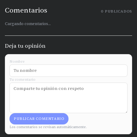
Comentarios
0
PUBLICADOS
Cargando comentarios...
Deja tu opinión
Nombre
Tu comentario
PUBLICAR COMENTARIO
Los comentarios se revisan automáticamente.