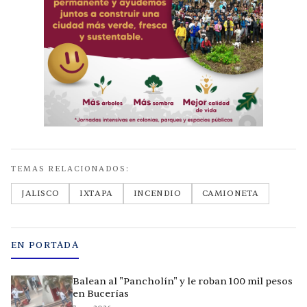
TEMAS RELACIONADOS:
JALISCO
IXTAPA
INCENDIO
CAMIONETA
EN PORTADA
Balean al "Pancholín" y le roban 100 mil pesos
en Bucerías