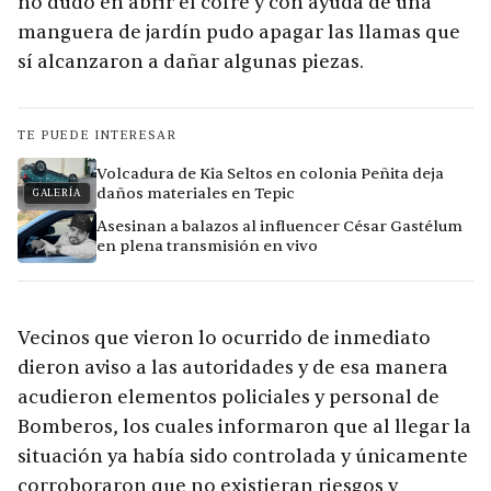
no dudó en abrir el cofre y con ayuda de una
manguera de jardín pudo apagar las llamas que
sí alcanzaron a dañar algunas piezas.
TE PUEDE INTERESAR
Volcadura de Kia Seltos en colonia Peñita deja
daños materiales en Tepic
GALERÍA
Asesinan a balazos al influencer César Gastélum
en plena transmisión en vivo
Vecinos que vieron lo ocurrido de inmediato
dieron aviso a las autoridades y de esa manera
acudieron elementos policiales y personal de
Bomberos, los cuales informaron que al llegar la
situación ya había sido controlada y únicamente
corroboraron que no existieran riesgos y