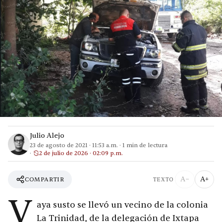
Julio Alejo
23 de agosto de 2021
·
11:53 a.m.
·
1
min de lectura
2 de julio de 2026 · 02:09 p.m.
A−
A+
COMPARTIR
TEXTO
V
aya susto se llevó un vecino de la colonia
La Trinidad, de la delegación de Ixtapa