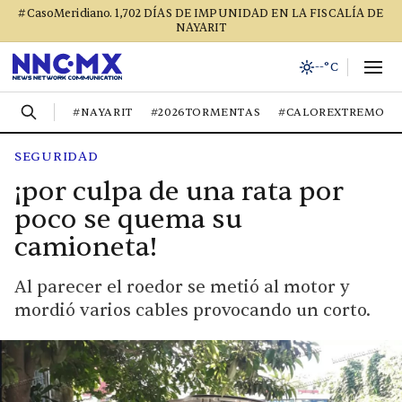
#CasoMeridiano. 1,702 DÍAS DE IMPUNIDAD EN LA FISCALÍA DE
NAYARIT
--°C
#NAYARIT
#2026TORMENTAS
#CALOREXTREMO
SEGURIDAD
¡por culpa de una rata por
poco se quema su
camioneta!
Al parecer el roedor se metió al motor y
mordió varios cables provocando un corto.