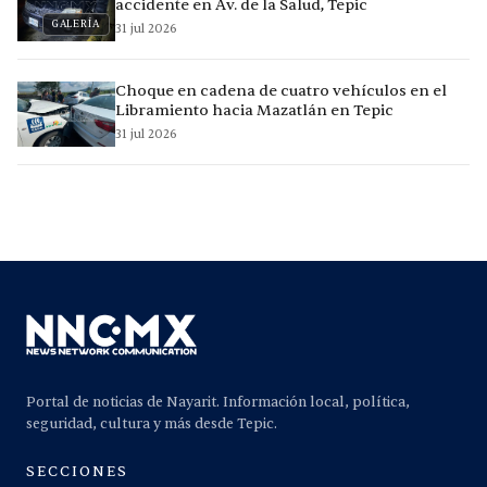
accidente en Av. de la Salud, Tepic
GALERÍA
31 jul 2026
Choque en cadena de cuatro vehículos en el
Libramiento hacia Mazatlán en Tepic
31 jul 2026
Portal de noticias de Nayarit. Información local, política,
seguridad, cultura y más desde Tepic.
SECCIONES