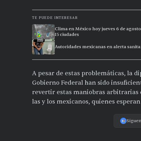
TE PUEDE INTERESAR
Clima en México hoy jueves 6 de agosto
15 ciudades
Autoridades mexicanas en alerta sanitar
A pesar de estas problemáticas, la d
Gobierno Federal han sido insuficient
revertir estas maniobras arbitrarias
las y los mexicanos, quienes esperan 
Sígue