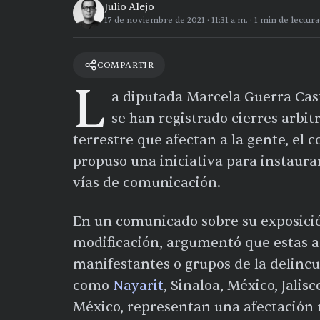
Julio Alejo
17 de noviembre de 2021
·
11:31 a.m.
·
1
min de lectura
COMPARTIR
L
a diputada Marcela Guerra Cast
se han registrado cierres arbit
terrestre que afectan a la gente, el 
propuso una iniciativa para instaurar 
vías de comunicación.
En un comunicado sobre su exposició
modificación, argumentó que estas a
manifestantes o grupos de la delinc
como
Nayarit
, Sinaloa, México, Jalis
México, representan una afectación n