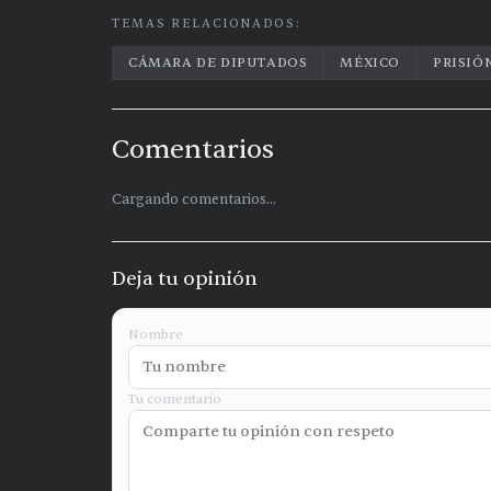
TEMAS RELACIONADOS:
CÁMARA DE DIPUTADOS
MÉXICO
PRISIÓ
Comentarios
Cargando comentarios...
Deja tu opinión
Nombre
Tu comentario