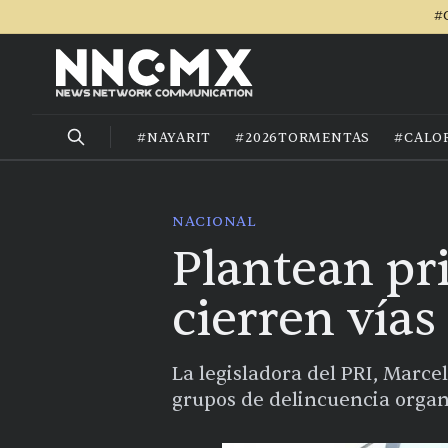
#
#NAYARIT
#2026TORMENTAS
#CALO
NACIONAL
Plantean pr
cierren vía
La legisladora del PRI, Marce
grupos de delincuencia organ