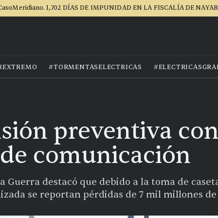
CasoMeridiano. 1,702 DÍAS DE IMPUNIDAD EN LA FISCALÍA DE NAYAR
REXTREMO
#TORMENTASELECTRICAS
#ELECTRICASGRA
isión preventiva co
s de comunicación
la Guerra destacó que debido a la toma de caset
izada se reportan pérdidas de 7 mil millones de