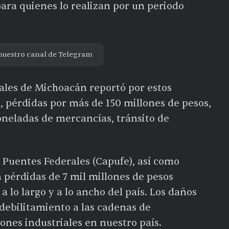
para quienes lo realizan por un periodo
nuestro canal de Telegram
iales de Michoacán reportó por estos
d, pérdidas por más de 150 millones de pesos,
toneladas de mercancías, tránsito de
 Puentes Federales (Capufe), así como
pérdidas de 7 mil millones de pesos
a lo largo y a lo ancho del país. Los daños
debilitamiento a las cadenas de
ciones industriales en nuestro país.