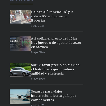
Balean al "Pancholín" y le
roban 100 mil pesos en
Bucerías
7 ago 2026
Así cotiza el precio del dólar
hoy jueves 6 de agosto de 2026
en México
6 ago 2026
Suzuki Swift precio en México:
el hatchback que combina
agilidad y eficiencia
6 ago 2026
Seguros para viajes
internacionales: tu guía por
componentes
7 ago 2026