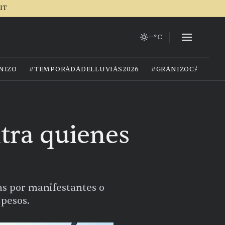
IT
--°C
NIZO
#TEMPORADADELLUVIAS2026
#GRANIZOCALOR
ntra quienes
as por manifestantes o
 pesos.