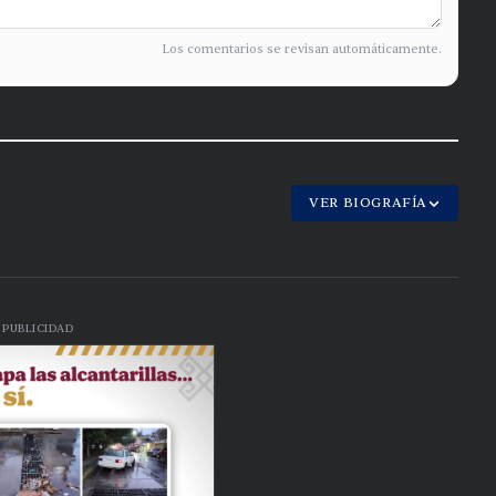
Los comentarios se revisan automáticamente.
VER BIOGRAFÍA
PUBLICIDAD