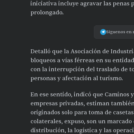
iniciativa incluye agravar las penas 
prolongado.
Síguenos en 
Detalló que la Asociación de Industr
bloqueos a vías férreas en su entida
con la interrupción del traslado de 
personas y afectación al turismo.
En ese sentido, indicó que Caminos y
empresas privadas, estiman también 
originados solo para toma de casetas 
colaterales, expuso, son un marcado 
distribución, la logística y las opera