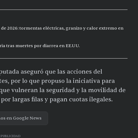
 de 2026: tormentas eléctricas, granizo y calor extremo en
ia tras muertes por diarrea en EE.UU.
iputada aseguró que las acciones del
es, por lo que propuso la iniciativa para
 que vulneran la seguridad y la movilidad de
por largas filas y pagan cuotas ilegales.
nos en Google News
PUBLICIDAD