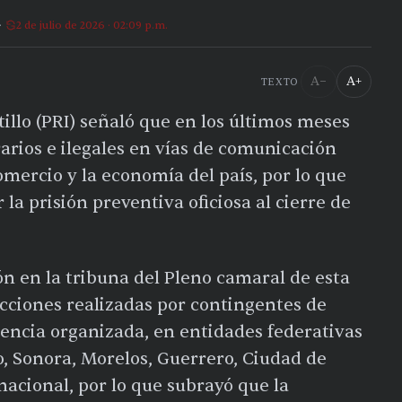
2 de julio de 2026 · 02:09 p.m.
A−
A+
TEXTO
illo (PRI) señaló que en los últimos meses
rarios e ilegales en vías de comunicación
comercio y la economía del país, por lo que
la prisión preventiva oficiosa al cierre de
n en la tribuna del Pleno camaral de esta
cciones realizadas por contingentes de
uencia organizada, en entidades federativas
co, Sonora, Morelos, Guerrero, Ciudad de
acional, por lo que subrayó que la