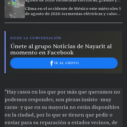
agosto de 2026: tormentas eléctricas, granizo y
calor extremo en 9 ciudades
Clima en el occidente de México este miércoles 5
de agosto de 2026: tormentas eléctricas y calor
extremo en la región
SIGUE LA CONVERSACIÓN
Únete al grupo Noticias de Nayarit al
momento en Facebook
IR AL GRUPO
“Hay casos en los que por más que queramos no
podemos responder, son piezas insisto -muy
caras- y que en su mayoría no están disponibles
en la ciudad, por lo que se tienen que pedir o
enviar para su reparación a estados vecinos, de