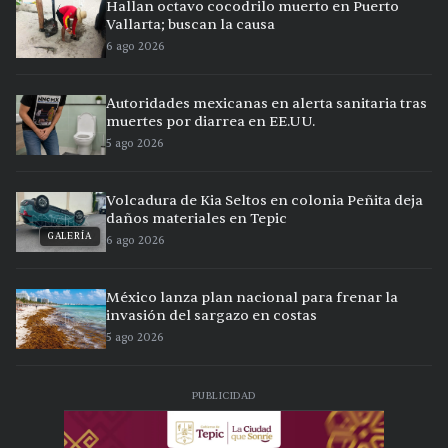
Hallan octavo cocodrilo muerto en Puerto
Vallarta; buscan la causa
6 ago 2026
Autoridades mexicanas en alerta sanitaria tras
muertes por diarrea en EE.UU.
5 ago 2026
Volcadura de Kia Seltos en colonia Peñita deja
daños materiales en Tepic
GALERÍA
6 ago 2026
México lanza plan nacional para frenar la
invasión del sargazo en costas
5 ago 2026
PUBLICIDAD