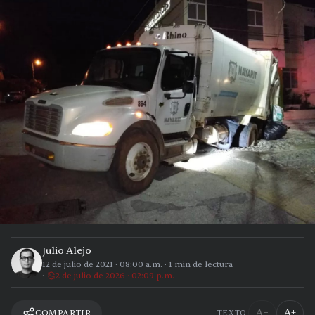
Julio Alejo
12 de julio de 2021
·
08:00 a.m.
·
1
min de lectura
2 de julio de 2026 · 02:09 p.m.
A−
A+
COMPARTIR
TEXTO