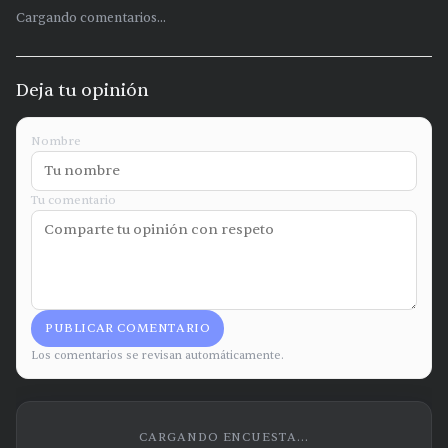
Cargando comentarios...
Deja tu opinión
Nombre
Tu comentario
PUBLICAR COMENTARIO
Los comentarios se revisan automáticamente.
CARGANDO ENCUESTA...