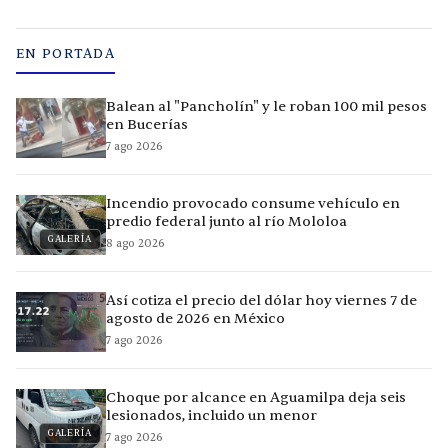
EN PORTADA
Balean al "Pancholín" y le roban 100 mil pesos
en Bucerías
7 ago 2026
Incendio provocado consume vehículo en
predio federal junto al río Mololoa
GALERÍA
8 ago 2026
Así cotiza el precio del dólar hoy viernes 7 de
agosto de 2026 en México
7 ago 2026
Choque por alcance en Aguamilpa deja seis
lesionados, incluido un menor
GALERÍA
7 ago 2026