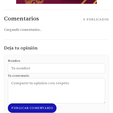
Comentarios
0
PUBLICADOS
Cargando comentarios...
Deja tu opinión
Nombre
Tu comentario
PUBLICAR COMENTARIO