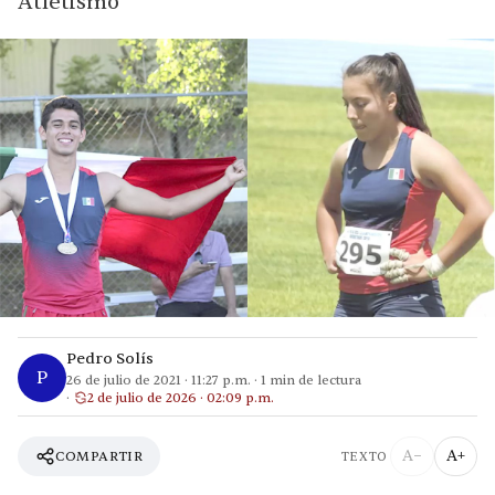
Atletismo
Pedro Solís
P
26 de julio de 2021
·
11:27 p.m.
·
1
min de lectura
2 de julio de 2026 · 02:09 p.m.
A−
A+
COMPARTIR
TEXTO