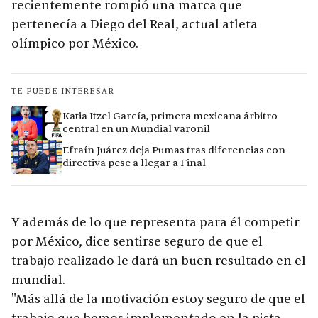
recientemente rompió una marca que
pertenecía a Diego del Real, actual atleta
olímpico por México.
TE PUEDE INTERESAR
Katia Itzel García, primera mexicana árbitro
central en un Mundial varonil
Efraín Juárez deja Pumas tras diferencias con
directiva pese a llegar a Final
Y además de lo que representa para él competir
por México, dice sentirse seguro de que el
trabajo realizado le dará un buen resultado en el
mundial.
"Más allá de la motivación estoy seguro de que el