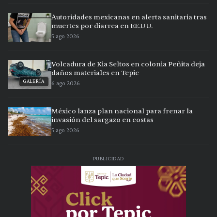
Autoridades mexicanas en alerta sanitaria tras
muertes por diarrea en EE.UU.
5 ago 2026
Volcadura de Kia Seltos en colonia Peñita deja
daños materiales en Tepic
GALERÍA
6 ago 2026
México lanza plan nacional para frenar la
invasión del sargazo en costas
5 ago 2026
PUBLICIDAD