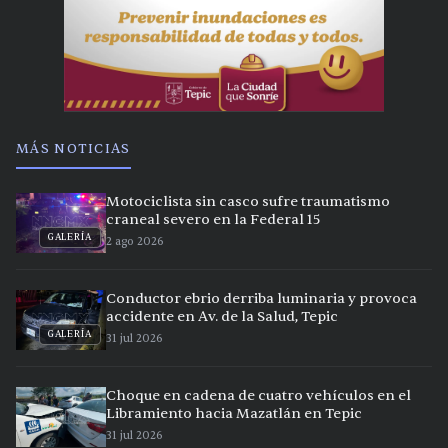
MÁS NOTICIAS
Motociclista sin casco sufre traumatismo
craneal severo en la Federal 15
GALERÍA
2 ago 2026
Conductor ebrio derriba luminaria y provoca
accidente en Av. de la Salud, Tepic
GALERÍA
31 jul 2026
Choque en cadena de cuatro vehículos en el
Libramiento hacia Mazatlán en Tepic
31 jul 2026