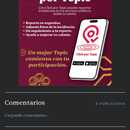
Comentarios
0
PUBLICADOS
Cargando comentarios...