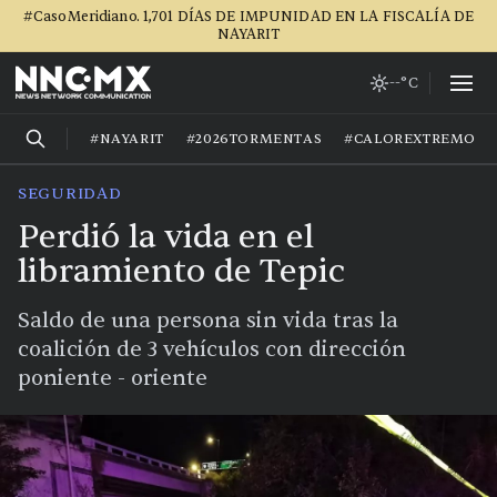
#CasoMeridiano. 1,701 DÍAS DE IMPUNIDAD EN LA FISCALÍA DE
NAYARIT
--°C
#NAYARIT
#2026TORMENTAS
#CALOREXTREMO
SEGURIDAD
Perdió la vida en el
libramiento de Tepic
Saldo de una persona sin vida tras la
coalición de 3 vehículos con dirección
poniente - oriente