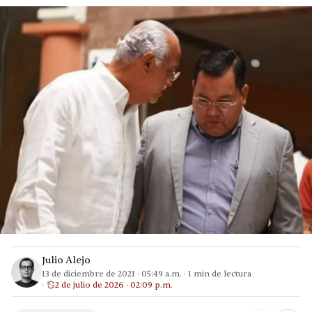
Julio Alejo
13 de diciembre de 2021
·
05:49 a.m.
·
1
min de lectura
2 de julio de 2026 · 02:09 p.m.