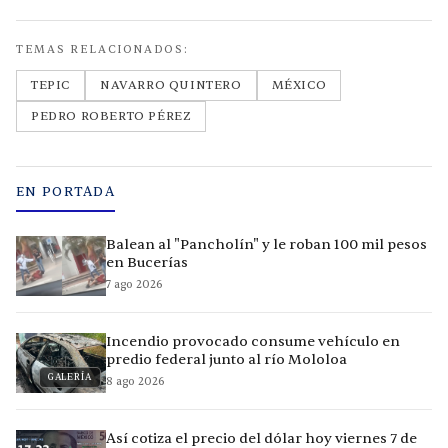
TEMAS RELACIONADOS:
TEPIC
NAVARRO QUINTERO
MÉXICO
PEDRO ROBERTO PÉREZ
EN PORTADA
Balean al "Pancholín" y le roban 100 mil pesos
en Bucerías
7 ago 2026
Incendio provocado consume vehículo en
predio federal junto al río Mololoa
GALERÍA
8 ago 2026
Así cotiza el precio del dólar hoy viernes 7 de