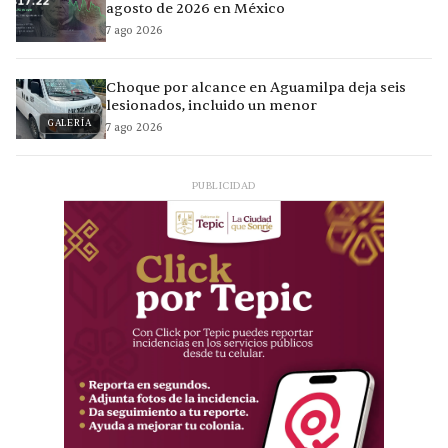
agosto de 2026 en México
7 ago 2026
Choque por alcance en Aguamilpa deja seis
lesionados, incluido un menor
GALERÍA
7 ago 2026
PUBLICIDAD