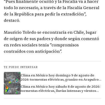
“Pues finalmente ocurrió y la Fiscalía va a hacer
todo lo necesario, a través de la Fiscalía General
de la República para pedir la extradición”,
destacó.
Mauricio Toledo se encontraría en Chile, lugar
de origen de sus padres y donde según comentó
en redes sociales tenía “compromisos
contraídos con anticipación”.
TE PUEDE INTERESAR
Clima en México hoy domingo 9 de agosto de
2026: tormentas eléctricas, granizo en Acapulco y
calor extremo en Culiacán
Clima en México hoy sábado 8 de agosto de 2026:
tormentas eléctricas, lluvias intensas y vientos
fuertes en ocho ciudades