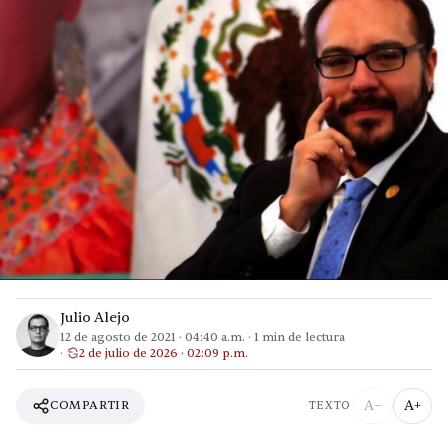
Julio Alejo
12 de agosto de 2021
·
04:40 a.m.
·
1
min de lectura
2 de julio de 2026 · 02:09 p.m.
A−
A+
COMPARTIR
TEXTO