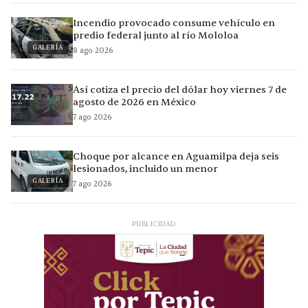
Incendio provocado consume vehículo en
predio federal junto al río Mololoa
GALERÍA
8 ago 2026
Así cotiza el precio del dólar hoy viernes 7 de
agosto de 2026 en México
7 ago 2026
Choque por alcance en Aguamilpa deja seis
lesionados, incluido un menor
GALERÍA
7 ago 2026
PUBLICIDAD