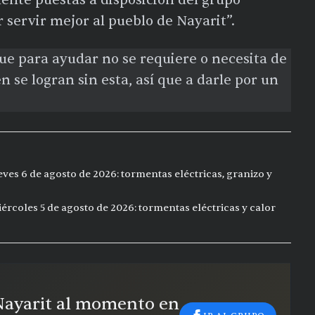
ente puestas a disposición del grupo
servir mejor al pueblo de Nayarit”.
ue para ayudar no se requiere o necesita de
n se logran sin esta, así que a darle por un
eves 6 de agosto de 2026: tormentas eléctricas, granizo y
ércoles 5 de agosto de 2026: tormentas eléctricas y calor
 Nayarit al momento en