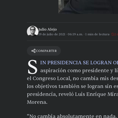
Julio Alejo
19 de julio de 2021
·
06:19 a.m.
·
1
min de lectura
2 
COMPARTIR
S
IN PRESIDENCIA SE LOGRAN O
aspiración como presidente y l
el Congreso Local, no cambia mis des
los objetivos también se logran sin 
presidencia, reveló Luis Enrique Mir
Morena.
“No cambia absolutamente en nada, 