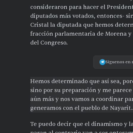
consideraron para hacer el President
diputados más votados, entonces- s
Cristal la diputada que hemos deter
fracción parlamentaria de Morena y a
del Congreso.
Síguenos en 
Hemos determinado que así sea, porq
sino por su preparación y me parece 
aún más y nos vamos a coordinar par
generamos con el pueblo de Nayarit.
Te puedo decir que el dinamismo y l