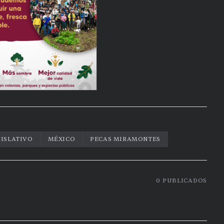
GISLATIVO
MÉXICO
PECAS MIRAMONTES
0
PUBLICADOS