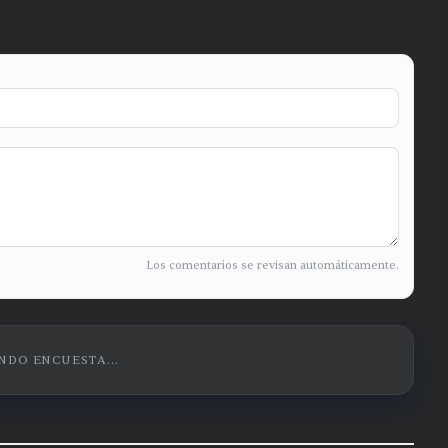
Los comentarios se revisan automáticamente.
DO ENCUESTA...