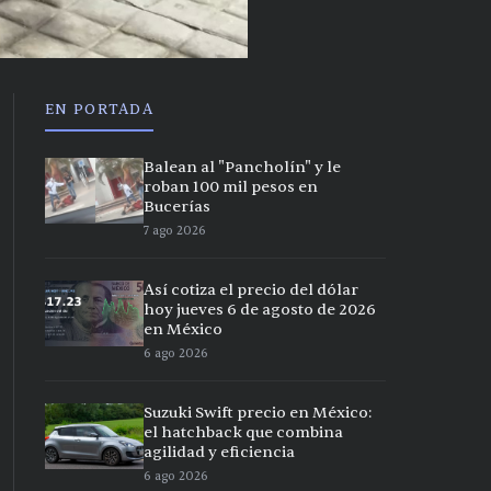
EN PORTADA
Balean al "Pancholín" y le
roban 100 mil pesos en
Bucerías
7 ago 2026
Así cotiza el precio del dólar
hoy jueves 6 de agosto de 2026
en México
6 ago 2026
Suzuki Swift precio en México:
el hatchback que combina
agilidad y eficiencia
6 ago 2026