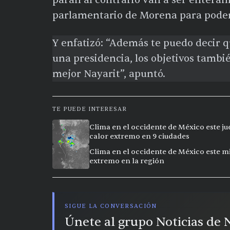
paran al contrario van a ser enteram
parlamentario de Morena para poder 
Y enfatizó: “Además te puedo decir q
una presidencia, los objetivos tambié
mejor Nayarit”, apuntó.
TE PUEDE INTERESAR
Clima en el occidente de México este ju
calor extremo en 9 ciudades
Clima en el occidente de México este mi
extremo en la región
SIGUE LA CONVERSACIÓN
Únete al grupo Noticias de