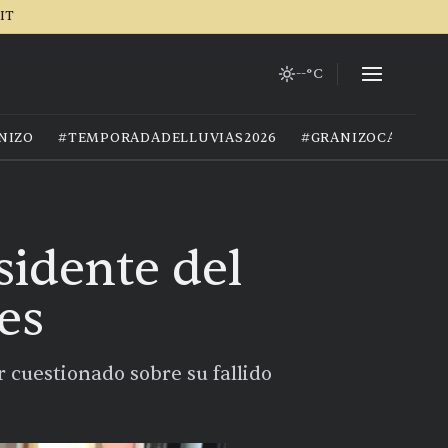
IT
--°C
NIZO
#TEMPORADADELLUVIAS2026
#GRANIZOCALOR
sidente del
es
 cuestionado sobre su fallido