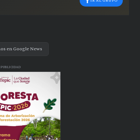
IR AL GRUPO
nos en Google News
PUBLICIDAD