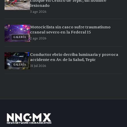
choque en Centro de Tepic; un hombre
lesionado
3 ago 2026
Motociclista sin casco sufre traumatismo
craneal severo en la Federal 15
GALERÍA
2 ago 2026
Conductor ebrio derriba luminaria y provoca
accidente en Av. de la Salud, Tepic
GALERÍA
31 jul 2026