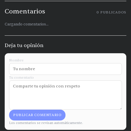
Comentarios
0
PUBLICADOS
Cargando comentarios...
Deja tu opinión
Nombre
Tu comentario
PUBLICAR COMENTARIO
Los comentarios se revisan automáticamente.