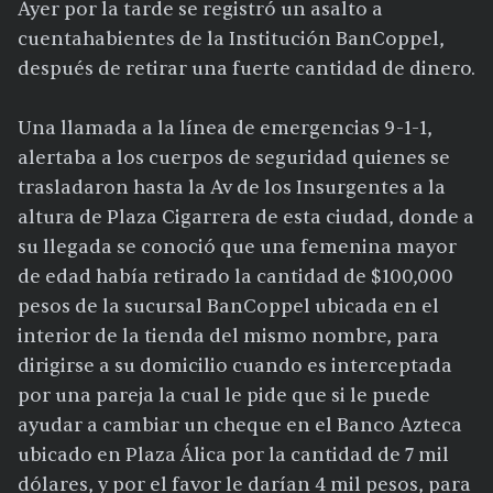
Ayer por la tarde se registró un asalto a
cuentahabientes de la Institución BanCoppel,
después de retirar una fuerte cantidad de dinero.
Una llamada a la línea de emergencias 9-1-1,
alertaba a los cuerpos de seguridad quienes se
trasladaron hasta la Av de los Insurgentes a la
altura de Plaza Cigarrera de esta ciudad, donde a
su llegada se conoció que una femenina mayor
de edad había retirado la cantidad de $100,000
pesos de la sucursal BanCoppel ubicada en el
interior de la tienda del mismo nombre, para
dirigirse a su domicilio cuando es interceptada
por una pareja la cual le pide que si le puede
ayudar a cambiar un cheque en el Banco Azteca
ubicado en Plaza Álica por la cantidad de 7 mil
dólares, y por el favor le darían 4 mil pesos, para