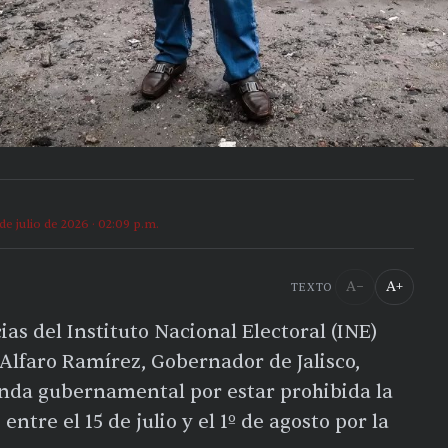
 de julio de 2026 · 02:09 p.m.
A−
A+
TEXTO
as del Instituto Nacional Electoral (INE)
 Alfaro Ramírez, Gobernador de Jalisco,
anda gubernamental por estar prohibida la
ntre el 15 de julio y el 1º de agosto por la