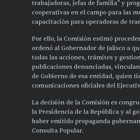
trabajadoras, jefas de familia” y pr
cooperativas en el campo para las m
capacitación para operadoras de tran
Por ello, la Comisión estimó proceden
ordenó al Gobernador de Jalisco a que
todas las acciones, trámites y gestio
publicaciones denunciadas, vinculand
de Gobierno de esa entidad, quien ti
comunicaciones oficiales del Ejecutiv
La decisión de la Comisión es congru
la Presidencia de la República y al 
haber emitido propaganda gubername
Consulta Popular.