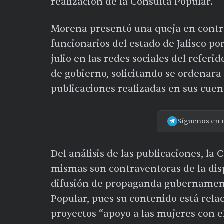
realización de la Consulta Popular.
Morena presentó una queja en contra
funcionarios del estado de Jalisco por
julio en las redes sociales del referi
de gobierno, solicitando se ordenara 
publicaciones realizadas en sus cuen
Síguenos en 
Del análisis de las publicaciones, la
mismas son contraventoras de la disp
difusión de propaganda gubernament
Popular, pues su contenido está rela
proyectos “apoyo a las mujeres con e