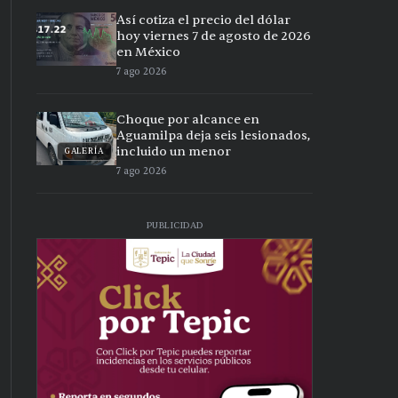
Así cotiza el precio del dólar
hoy viernes 7 de agosto de 2026
en México
7 ago 2026
Choque por alcance en
Aguamilpa deja seis lesionados,
incluido un menor
GALERÍA
7 ago 2026
PUBLICIDAD