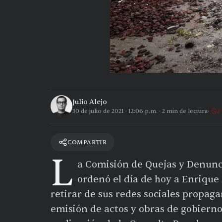
Julio Alejo
30 de julio de 2021
·
12:06 p.m.
·
2
min de lectura
2
COMPARTIR
L
a Comisión de Quejas y Denunci
ordenó el día de hoy a Enrique
retirar de sus redes sociales propag
emisión de actos y obras de gobierno e