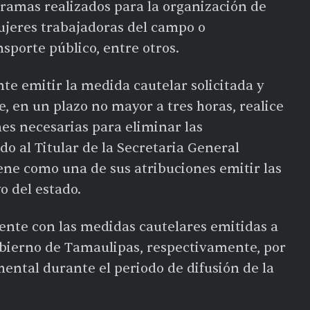
ogramas realizados para la organización de
ujeres trabajadoras del campo o
sporte público, entre otros.
te emitir la medida cautelar solicitada y
, en un plazo no mayor a tres horas, realice
nes necesarias para eliminar las
o al Titular de la Secretaria General
ene como una de sus atribuciones emitir las
o del estado.
ente con las medidas cautelares emitidas a
gobierno de Tamaulipas, respectivamente, por
ntal durante el periodo de difusión de la