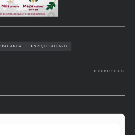
OPAGANDA
ENRIQUE ALFARO
0
PUBLICADOS