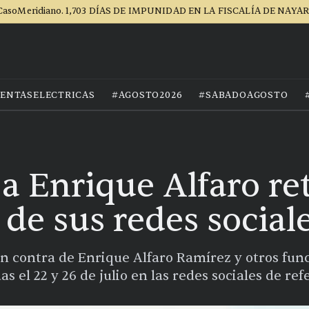
CasoMeridiano. 1,703 DÍAS DE IMPUNIDAD EN LA FISCALÍA DE NAYAR
ENTASELECTRICAS
#AGOSTO2026
#SABADOAGOSTO
a Enrique Alfaro ret
de sus redes social
 contra de Enrique Alfaro Ramírez y otros funci
as el 22 y 26 de julio en las redes sociales de r