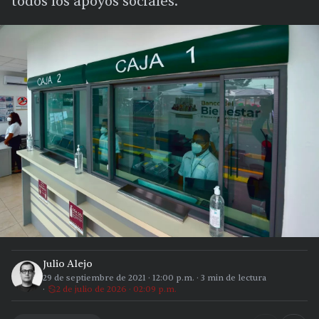
todos los apoyos sociales.
Julio Alejo
29 de septiembre de 2021
·
12:00 p.m.
·
3
min de lectura
2 de julio de 2026 · 02:09 p.m.