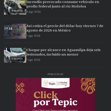
Incendio provocado consume vehículo en
predio federal junto al río Mololoa
GALERÍA
8 ago 2026
Así cotiza el precio del dólar hoy viernes 7 de
agosto de 2026 en México
7 ago 2026
Choque por alcance en Aguamilpa deja seis
lesionados, incluido un menor
GALERÍA
7 ago 2026
PUBLICIDAD