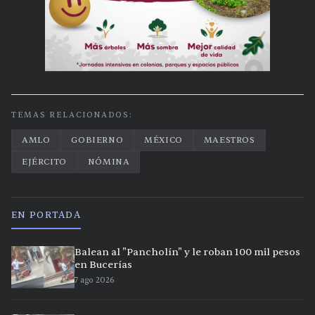
TEMAS RELACIONADOS:
AMLO
GOBIERNO
MÉXICO
MAESTROS
EJÉRCITO
NÓMINA
EN PORTADA
Balean al "Pancholín" y le roban 100 mil pesos
en Bucerías
7 ago 2026