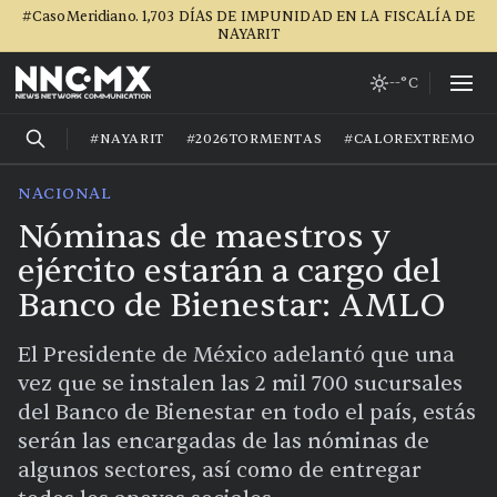
#CasoMeridiano. 1,703 DÍAS DE IMPUNIDAD EN LA FISCALÍA DE
NAYARIT
--°C
#NAYARIT
#2026TORMENTAS
#CALOREXTREMO
NACIONAL
Nóminas de maestros y
ejército estarán a cargo del
Banco de Bienestar: AMLO
El Presidente de México adelantó que una
vez que se instalen las 2 mil 700 sucursales
del Banco de Bienestar en todo el país, estás
serán las encargadas de las nóminas de
algunos sectores, así como de entregar