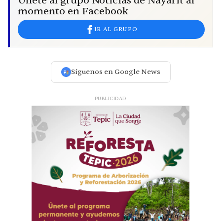
Únete al grupo Noticias de Nayarit al
momento en Facebook
IR AL GRUPO
Síguenos en Google News
PUBLICIDAD