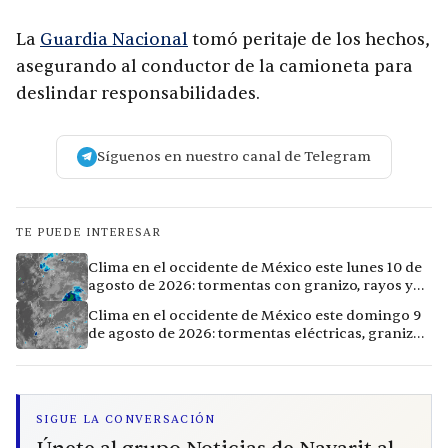
La
Guardia Nacional
tomó peritaje de los hechos,
asegurando al conductor de la camioneta para
deslindar responsabilidades.
Síguenos en nuestro canal de Telegram
TE PUEDE INTERESAR
Clima en el occidente de México este lunes 10 de
agosto de 2026: tormentas con granizo, rayos y
calor extremo en 10 ciudades
Clima en el occidente de México este domingo 9
de agosto de 2026: tormentas eléctricas, granizo
y lluvias intensas en 11 ciudades
SIGUE LA CONVERSACIÓN