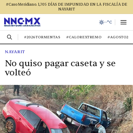
#CasoMeridiano. 1,705 DÍAS DE IMPUNIDAD EN LA FISCALÍA DE
NAYARIT
--°C
#2026TORMENTAS
#CALOREXTREMO
#AGOSTO20
NAYARIT
No quiso pagar caseta y se
volteó