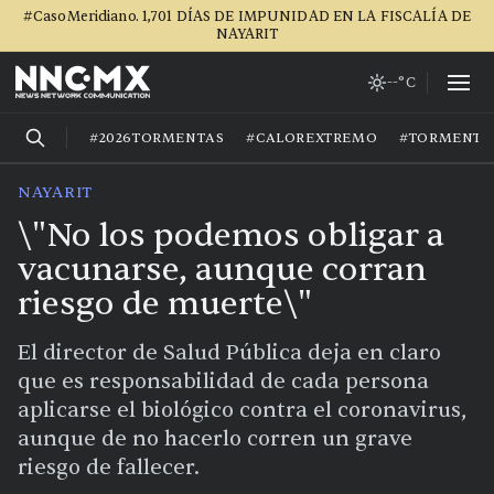
#CasoMeridiano. 1,701 DÍAS DE IMPUNIDAD EN LA FISCALÍA DE
NAYARIT
--°C
#2026TORMENTAS
#CALOREXTREMO
#TORMENTA
NAYARIT
\"No los podemos obligar a
vacunarse, aunque corran
riesgo de muerte\"
El director de Salud Pública deja en claro
que es responsabilidad de cada persona
aplicarse el biológico contra el coronavirus,
aunque de no hacerlo corren un grave
riesgo de fallecer.