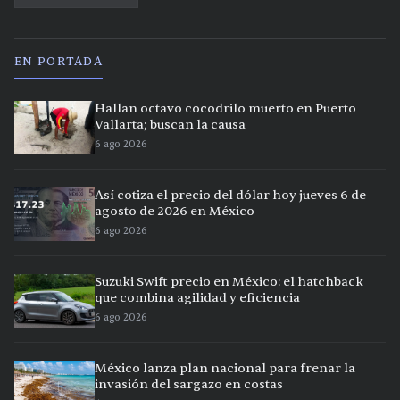
EN PORTADA
Hallan octavo cocodrilo muerto en Puerto
Vallarta; buscan la causa
6 ago 2026
Así cotiza el precio del dólar hoy jueves 6 de
agosto de 2026 en México
6 ago 2026
Suzuki Swift precio en México: el hatchback
que combina agilidad y eficiencia
6 ago 2026
México lanza plan nacional para frenar la
invasión del sargazo en costas