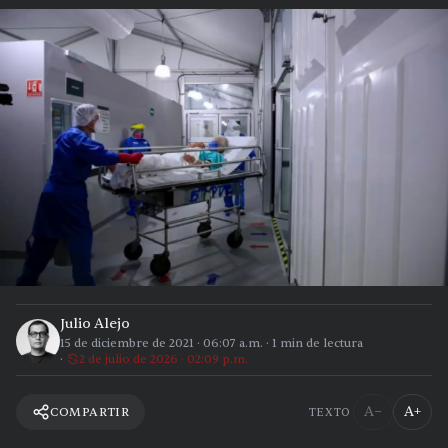
Julio Alejo
15 de diciembre de 2021
·
06:07 a.m.
·
1
min de lectura
2 de julio de 2026 · 02:09 p.m.
A−
A+
COMPARTIR
TEXTO