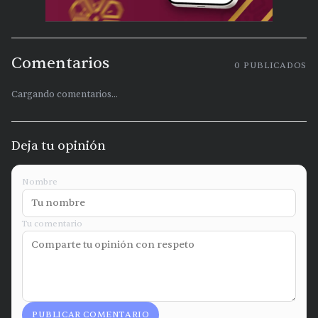
Comentarios
0
PUBLICADOS
Cargando comentarios...
Deja tu opinión
Nombre
Tu comentario
PUBLICAR COMENTARIO