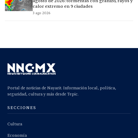
agosto de 2026: tormentas con granizo, rayos y
calor extremo en 9 ciudades
3 ago 2026
Portal de noticias de Nayarit. Información local, política,
seguridad, cultura y más desde Tepic.
SECCIONES
Cultura
Economía