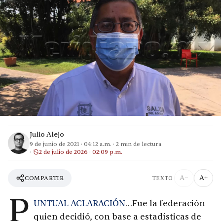
Julio Alejo
9 de junio de 2021
·
04:12 a.m.
·
2
min de lectura
2 de julio de 2026 · 02:09 p.m.
A−
A+
COMPARTIR
TEXTO
P
UNTUAL ACLARACIÓN
…Fue la federación
quien decidió, con base a estadísticas de