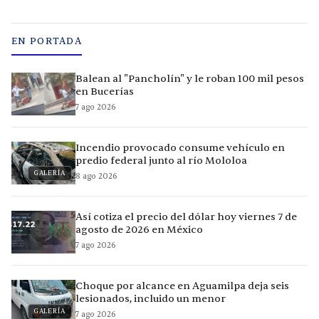
EN PORTADA
Balean al "Pancholín" y le roban 100 mil pesos
en Bucerías
7 ago 2026
Incendio provocado consume vehículo en
predio federal junto al río Mololoa
GALERÍA
8 ago 2026
Así cotiza el precio del dólar hoy viernes 7 de
agosto de 2026 en México
7 ago 2026
Choque por alcance en Aguamilpa deja seis
lesionados, incluido un menor
GALERÍA
7 ago 2026