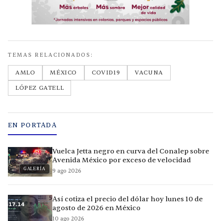
TEMAS RELACIONADOS:
AMLO
MÉXICO
COVID19
VACUNA
LÓPEZ GATELL
EN PORTADA
Vuelca Jetta negro en curva del Conalep sobre
Avenida México por exceso de velocidad
GALERÍA
9 ago 2026
Así cotiza el precio del dólar hoy lunes 10 de
agosto de 2026 en México
10 ago 2026