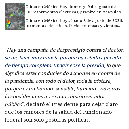
Clima en México hoy domingo 9 de agosto de
2026: tormentas eléctricas, granizo en Acapulco y
calor extremo en Culiacán
Clima en México hoy sábado 8 de agosto de 2026:
tormentas eléctricas, lluvias intensas y vientos
fuertes en ocho ciudades
"
Hay una campaña de desprestigio contra el doctor,
se me hace muy injusta porque ha estado aplicado
de tiempo completo. Imagínense la presión,
lo que
significa estar conduciendo acciones en contra de
la pandemia, con todo el dolor, toda la tristeza,
porque es un hombre sensible, humano... nosotros
lo consideramos un extraordinario servidor
público
", declaró el Presidente para dejar claro
que los rumores de la salida del funcionario
federal son solo posturas políticas.