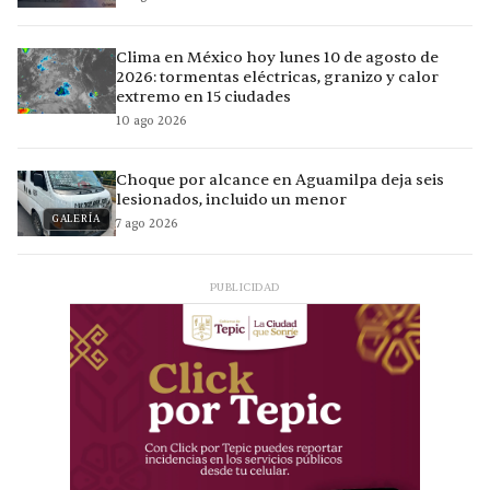
Clima en México hoy lunes 10 de agosto de
2026: tormentas eléctricas, granizo y calor
extremo en 15 ciudades
10 ago 2026
Choque por alcance en Aguamilpa deja seis
lesionados, incluido un menor
GALERÍA
7 ago 2026
PUBLICIDAD