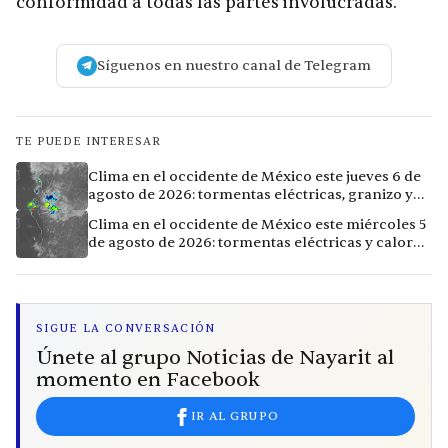
conformidad a todas las partes involucradas.
Síguenos en nuestro canal de Telegram
TE PUEDE INTERESAR
Clima en el occidente de México este jueves 6 de
agosto de 2026: tormentas eléctricas, granizo y
calor extremo en 9 ciudades
Clima en el occidente de México este miércoles 5
de agosto de 2026: tormentas eléctricas y calor
extremo en la región
SIGUE LA CONVERSACIÓN
Únete al grupo Noticias de Nayarit al
momento en Facebook
IR AL GRUPO