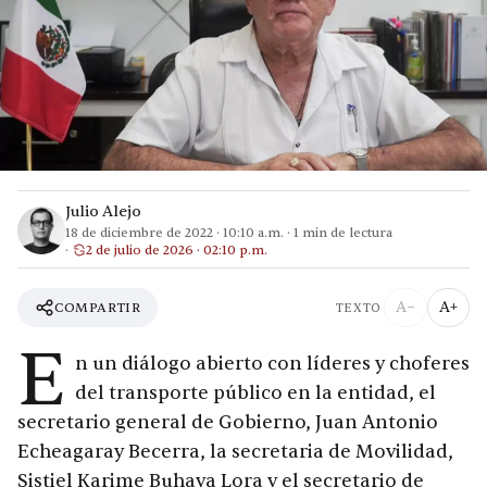
Julio Alejo
18 de diciembre de 2022
·
10:10 a.m.
·
1
min de lectura
2 de julio de 2026 · 02:10 p.m.
A−
A+
COMPARTIR
TEXTO
E
n un diálogo abierto con líderes y choferes
del transporte público en la entidad, el
secretario general de Gobierno, Juan Antonio
Echeagaray Becerra, la secretaria de Movilidad,
Sistiel Karime Buhaya Lora y el secretario de