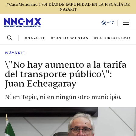
#CasoMeridiano. 1,701 DÍAS DE IMPUNIDAD EN LA FISCALÍA DE
NAYARIT
--°C
#NAYARIT
#2026TORMENTAS
#CALOREXTREMO
NAYARIT
\"No hay aumento a la tarifa
del transporte público\":
Juan Echeagaray
Ni en Tepic, ni en ningún otro municipio.