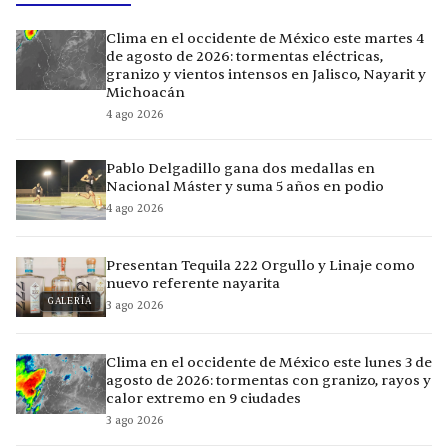
Clima en el occidente de México este martes 4
de agosto de 2026: tormentas eléctricas,
granizo y vientos intensos en Jalisco, Nayarit y
Michoacán
4 ago 2026
Pablo Delgadillo gana dos medallas en
Nacional Máster y suma 5 años en podio
4 ago 2026
Presentan Tequila 222 Orgullo y Linaje como
nuevo referente nayarita
GALERÍA
3 ago 2026
Clima en el occidente de México este lunes 3 de
agosto de 2026: tormentas con granizo, rayos y
calor extremo en 9 ciudades
3 ago 2026