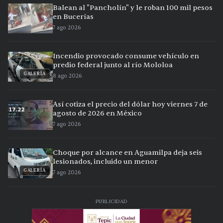
Balean al "Pancholín" y le roban 100 mil pesos
en Bucerías
7 ago 2026
Incendio provocado consume vehículo en
predio federal junto al río Mololoa
GALERÍA
8 ago 2026
Así cotiza el precio del dólar hoy viernes 7 de
agosto de 2026 en México
7 ago 2026
Choque por alcance en Aguamilpa deja seis
lesionados, incluido un menor
GALERÍA
7 ago 2026
PUBLICIDAD