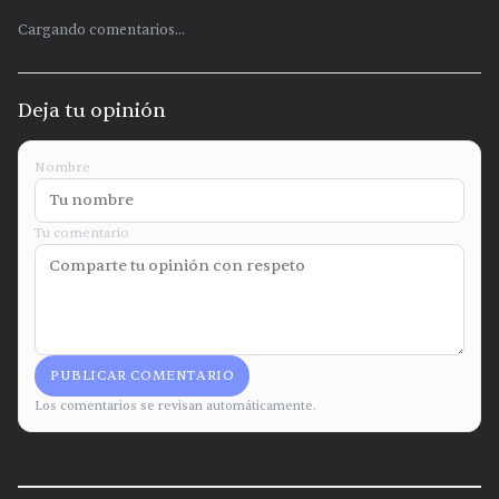
Cargando comentarios...
Deja tu opinión
Nombre
Tu comentario
PUBLICAR COMENTARIO
Los comentarios se revisan automáticamente.