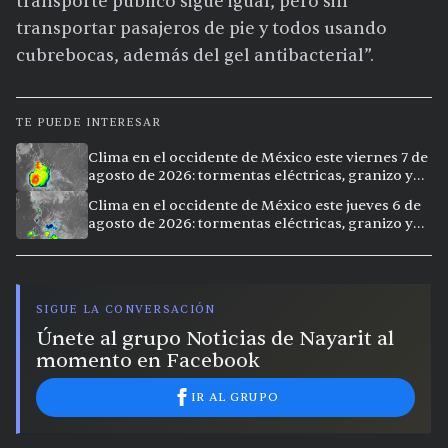
transporte público sigue igual, pero sin
transportar pasajeros de pie y todos usando
cubrebocas, además del gel antibacterial”.
TE PUEDE INTERESAR
Clima en el occidente de México este viernes 7 de
agosto de 2026: tormentas eléctricas, granizo y
calor extremo en 15 ciudades
Clima en el occidente de México este jueves 6 de
agosto de 2026: tormentas eléctricas, granizo y
calor extremo en 9 ciudades
SIGUE LA CONVERSACIÓN
Únete al grupo Noticias de Nayarit al
momento en Facebook
IR AL GRUPO