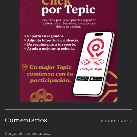
Comentarios
0
PUBLICADOS
Cargando comentarios...