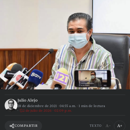
Julio Alejo
28 de diciembre de 2021
·
04:55 a.m.
·
1
min de lectura
2 de julio de 2026 · 02:09 p.m.
A−
A+
COMPARTIR
TEXTO