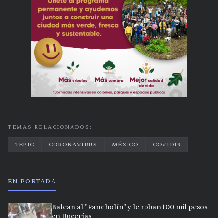
TEMAS RELACIONADOS:
TEPIC
CORONAVIRUS
MÉXICO
COVID19
EN PORTADA
Balean al "Pancholín" y le roban 100 mil pesos
en Bucerías