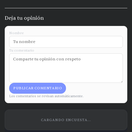
Deja tu opinión
Nombre
Tu comentario
PUBLICAR COMENTARIO
Los comentarios se revisan automáticamente.
CARGANDO ENCUESTA...