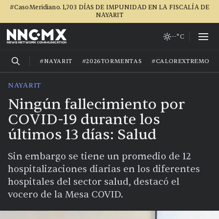
#CasoMeridiano. 1,703 DÍAS DE IMPUNIDAD EN LA FISCALÍA DE
NAYARIT
--°C
#NAYARIT
#2026TORMENTAS
#CALOREXTREMO
NAYARIT
Ningún fallecimiento por
COVID-19 durante los
últimos 13 días: Salud
Sin embargo se tiene un promedio de 12
hospitalizaciones diarias en los diferentes
hospitales del sector salud, destacó el
vocero de la Mesa COVID.