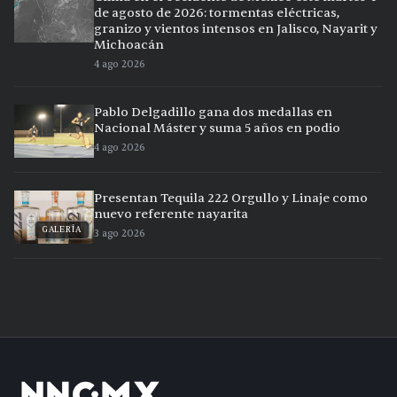
de agosto de 2026: tormentas eléctricas,
granizo y vientos intensos en Jalisco, Nayarit y
Michoacán
4 ago 2026
Pablo Delgadillo gana dos medallas en
Nacional Máster y suma 5 años en podio
4 ago 2026
Presentan Tequila 222 Orgullo y Linaje como
nuevo referente nayarita
GALERÍA
3 ago 2026