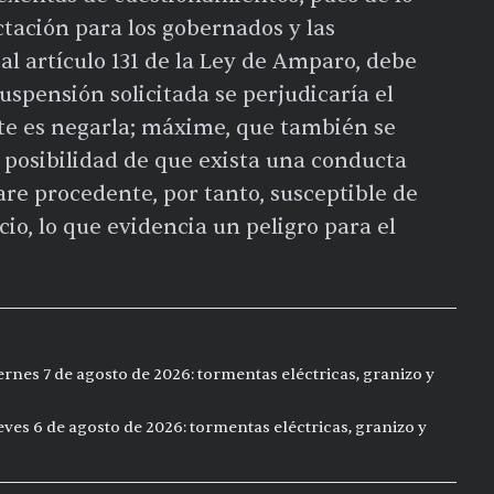
ectación para los gobernados y las
al artículo 131 de la Ley de Amparo, debe
spensión solicitada se perjudicaría el
ente es negarla; máxime, que también se
 la posibilidad de que exista una conducta
are procedente, por tanto, susceptible de
cio, lo que evidencia un peligro para el
ernes 7 de agosto de 2026: tormentas eléctricas, granizo y
eves 6 de agosto de 2026: tormentas eléctricas, granizo y