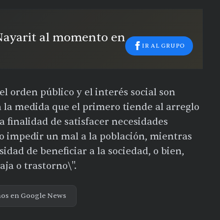
 Nayarit al momento en
IR AL GRUPO
l orden público y el interés social son
la medida que el primero tiende al arreglo
 finalidad de satisfacer necesidades
 o impedir un mal a la población, mientras
idad de beneficiar a la sociedad, o bien,
aja o trastorno\".
nos en Google News