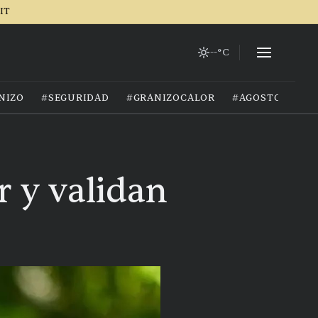
IT
--°C
NIZO
#SEGURIDAD
#GRANIZOCALOR
#AGOSTO2026
r y validan