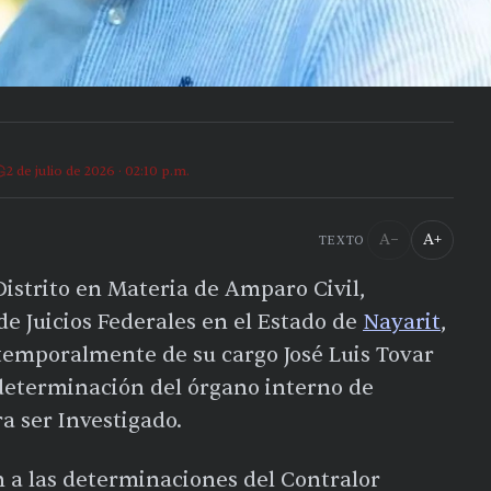
2 de julio de 2026 · 02:10 p.m.
A−
A+
TEXTO
Distrito en Materia de Amparo Civil,
de Juicios Federales en el Estado de
Nayarit
,
temporalmente de su cargo José Luis Tovar
 determinación del órgano interno de
a ser Investigado.
n a las determinaciones del Contralor