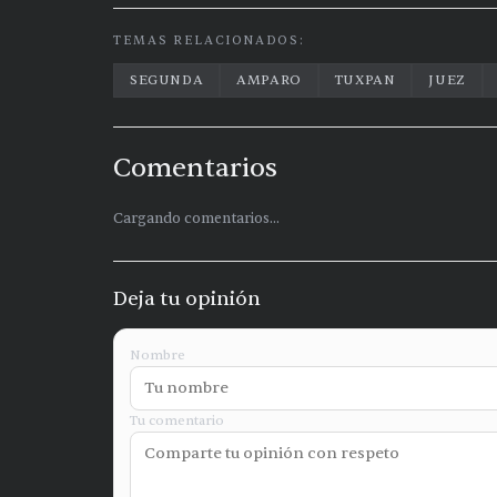
TEMAS RELACIONADOS:
SEGUNDA
AMPARO
TUXPAN
JUEZ
Comentarios
Cargando comentarios...
Deja tu opinión
Nombre
Tu comentario