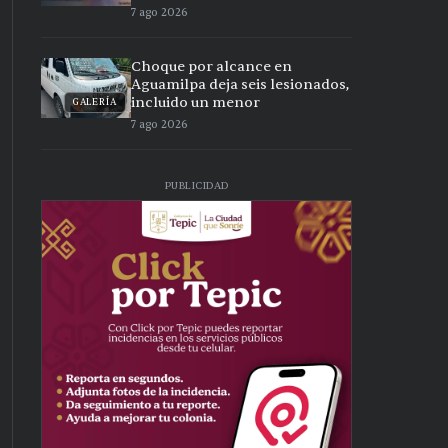
7 ago 2026
Choque por alcance en
Aguamilpa deja seis lesionados,
incluido un menor
GALERÍA
7 ago 2026
PUBLICIDAD