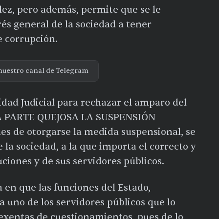
lez, pero además, permite que se le
erés general de la sociedad a tener
e corrupción.
nuestro canal de Telegram
idad Judicial para rechazar el amparo del
 LA PARTE QUEJOSA LA SUSPENSIÓN
s de otorgarse la medida suspensional, se
e la sociedad, a la que importa el correcto y
ciones y de sus servidores públicos.
a en que las funciones del Estado,
a uno de los servidores públicos que lo
exentas de cuestionamientos, pues de lo