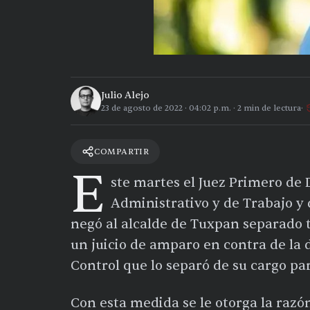
Julio Alejo
23 de agosto de 2022
·
04:02 p.m.
·
2
min de lectura
COMPARTIR
E
ste martes el Juez Primero de 
Administrativo y de Trabajo y 
negó al alcalde de Tuxpan separado 
un juicio de amparo en contra de la
Control que lo separó de su cargo par
Con esta medida se le otorga la razó