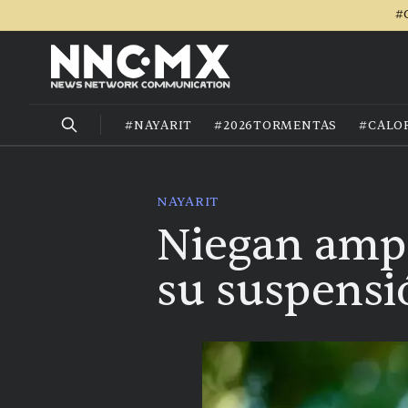
#
#NAYARIT
#2026TORMENTAS
#CALO
NAYARIT
Niegan ampa
su suspensi