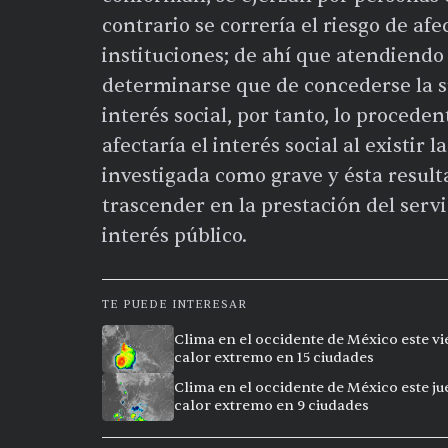
contrario se correría el riesgo de af
instituciones; de ahí que atendiendo 
determinarse que de concederse la su
interés social, por tanto, lo proced
afectaría el interés social al existir
investigada como grave y ésta result
trascender en la prestación del servi
interés público.
TE PUEDE INTERESAR
Clima en el occidente de México este vi
calor extremo en 15 ciudades
Clima en el occidente de México este ju
calor extremo en 9 ciudades