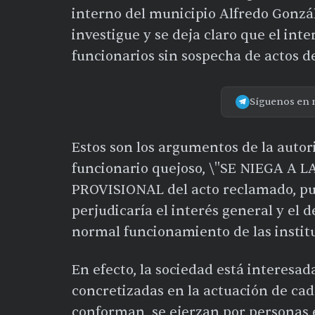
interno del municipio Alfredo Gonzá
investigue y se deja claro que el int
funcionarios sin sospecha de actos d
Síguenos en 
Estos son los argumentos de la autor
funcionario quejoso, \"SE NIEGA A
PROVISIONAL del acto reclamado, pue
perjudicaría el interés general y el d
normal funcionamiento de las institu
En efecto, la sociedad está interesad
concretizadas en la actuación de cad
conforman, se ejerzan por personas 