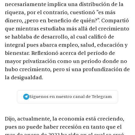
necesariamente implica una distribución de la
riqueza, por el contrario, cuestionó "es más
dinero, ¿pero en beneficio de quién?". Compartió
que mientras estudiaba más allá del crecimiento
se hablaba de desarrollo, al cual calificó de
integral pues abarca empleo, salud, educación y
bienestar. Reflexionó acerca del período de
mayor privatización como un periodo donde no
hubo crecimiento, pero sí una profundización de
la desigualdad.
Síguenos en nuestro canal de Telegram
Dijo, actualmente, la economía está creciendo,
pues no puede haber recesión en tanto que el