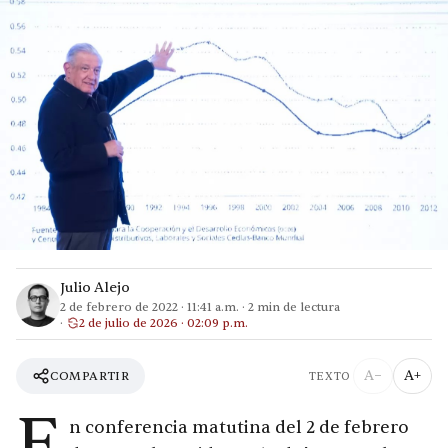
Julio Alejo
2 de febrero de 2022
·
11:41 a.m.
·
2
min de lectura
2 de julio de 2026 · 02:09 p.m.
A−
A+
COMPARTIR
TEXTO
E
n conferencia matutina del 2 de febrero