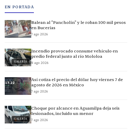
EN PORTADA
Balean al "Pancholín" y le roban 100 mil pesos
en Bucerías
7 ago 2026
Incendio provocado consume vehículo en
predio federal junto al río Mololoa
GALERÍA
8 ago 2026
Así cotiza el precio del dólar hoy viernes 7 de
agosto de 2026 en México
7 ago 2026
Choque por alcance en Aguamilpa deja seis
lesionados, incluido un menor
GALERÍA
7 ago 2026