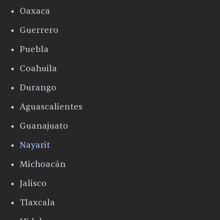
Oaxaca
Guerrero
Puebla
Coahuila
Durango
Aguascalientes
Guanajuato
Nayarit
Michoacán
Jalisco
Tlaxcala