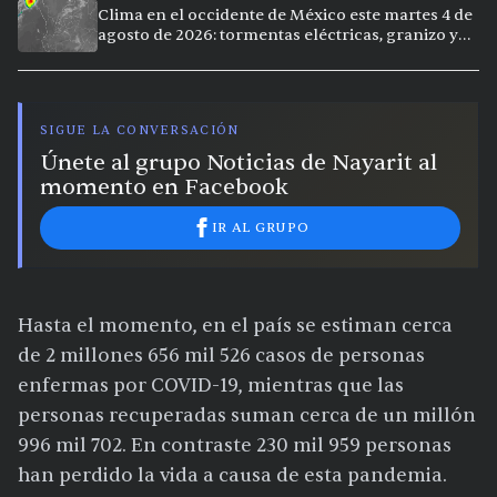
extremo en la región
Clima en el occidente de México este martes 4 de
agosto de 2026: tormentas eléctricas, granizo y
vientos intensos en Jalisco, Nayarit y Michoacán
SIGUE LA CONVERSACIÓN
Únete al grupo Noticias de Nayarit al
momento en Facebook
IR AL GRUPO
Hasta el momento, en el país se estiman cerca
de 2 millones 656 mil 526 casos de personas
enfermas por COVID-19, mientras que las
personas recuperadas suman cerca de un millón
996 mil 702. En contraste 230 mil 959 personas
han perdido la vida a causa de esta pandemia.