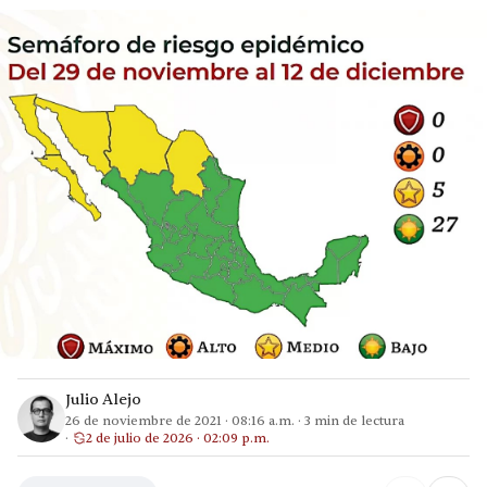
Julio Alejo
26 de noviembre de 2021
·
08:16 a.m.
·
3
min de lectura
2 de julio de 2026 · 02:09 p.m.