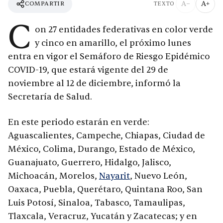
A−
A+
COMPARTIR
TEXTO
C
on 27 entidades federativas en color verde
y cinco en amarillo, el próximo lunes
entra en vigor el Semáforo de Riesgo Epidémico
COVID-19, que estará vigente del 29 de
noviembre al 12 de diciembre, informó la
Secretaría de Salud.
En este periodo estarán en verde:
Aguascalientes, Campeche, Chiapas, Ciudad de
México, Colima, Durango, Estado de México,
Guanajuato, Guerrero, Hidalgo, Jalisco,
Michoacán, Morelos,
Nayarit
, Nuevo León,
Oaxaca, Puebla, Querétaro, Quintana Roo, San
Luis Potosí, Sinaloa, Tabasco, Tamaulipas,
Tlaxcala, Veracruz, Yucatán y Zacatecas; y en