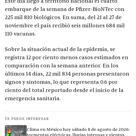
Este día llegó a territorio nacional el cuarto
embarque de la semana de Pfizer-BioNTec con
225 mil 810 biológicos. En suma, del 21 al 27 de
noviembre el país recibió seis millones 684 mil
110 vacunas.
Sobre la situación actual de la epidemia, se
registra 12 por ciento menos casos estimados en
comparación con la semana anterior. En los
últimos 14 días, 22 mil 834 personas presentaron
signos y síntomas, lo que representa 0.6 por
ciento del total reportado desde el inicio de la
emergencia sanitaria.
TE PUEDE INTERESAR
Clima en México hoy sábado 8 de agosto de 2026:
tormentas eléctricas, lluvias intensas y vientos