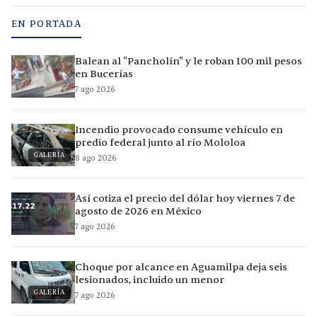
EN PORTADA
Balean al "Pancholín" y le roban 100 mil pesos
en Bucerías
7 ago 2026
Incendio provocado consume vehículo en
predio federal junto al río Mololoa
GALERÍA
8 ago 2026
Así cotiza el precio del dólar hoy viernes 7 de
agosto de 2026 en México
7 ago 2026
Choque por alcance en Aguamilpa deja seis
lesionados, incluido un menor
GALERÍA
7 ago 2026