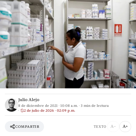
Julio Alejo
8 de diciembre de 2021
·
10:08 a.m.
·
3
min de lectura
2 de julio de 2026 · 02:09 p.m.
A−
A+
COMPARTIR
TEXTO