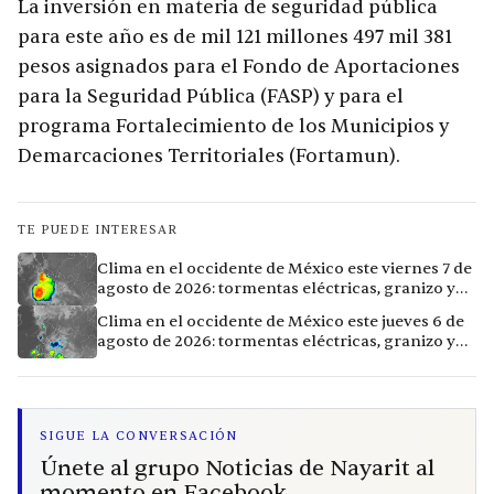
La inversión en materia de seguridad pública
para este año es de mil 121 millones 497 mil 381
pesos asignados para el Fondo de Aportaciones
para la Seguridad Pública (FASP) y para el
programa Fortalecimiento de los Municipios y
Demarcaciones Territoriales (Fortamun).
TE PUEDE INTERESAR
Clima en el occidente de México este viernes 7 de
agosto de 2026: tormentas eléctricas, granizo y
calor extremo en 15 ciudades
Clima en el occidente de México este jueves 6 de
agosto de 2026: tormentas eléctricas, granizo y
calor extremo en 9 ciudades
SIGUE LA CONVERSACIÓN
Únete al grupo Noticias de Nayarit al
momento en Facebook