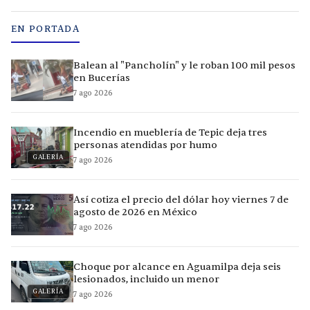
EN PORTADA
Balean al "Pancholín" y le roban 100 mil pesos
en Bucerías
7 ago 2026
Incendio en mueblería de Tepic deja tres
personas atendidas por humo
GALERÍA
7 ago 2026
Así cotiza el precio del dólar hoy viernes 7 de
agosto de 2026 en México
7 ago 2026
Choque por alcance en Aguamilpa deja seis
lesionados, incluido un menor
GALERÍA
7 ago 2026