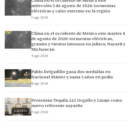
Clima en el occidente de México este
miércoles 5 de agosto de 2026: tormentas
eléctricas y calor extremo en la región
5 ago 2026
Clima en el occidente de México este martes 4
de agosto de 2026: tormentas eléctricas,
granizo y vientos intensos en Jalisco, Nayarit y
Michoacán
4 ago 2026
Pablo Delgadillo gana dos medallas en
Nacional Máster y suma 5 años en podio
4 ago 2026
Presentan Tequila 222 Orgullo y Linaje como
nuevo referente nayarita
GALERÍA
3 ago 2026