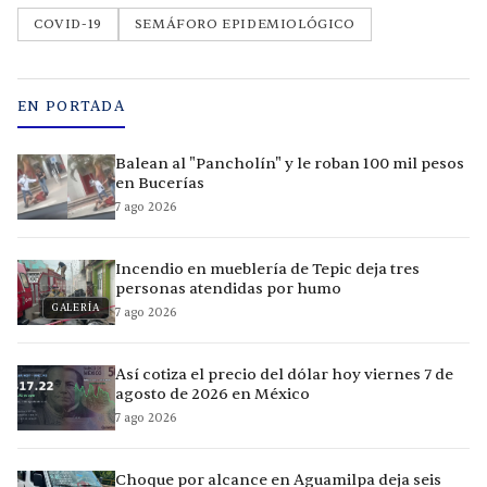
COVID-19
SEMÁFORO EPIDEMIOLÓGICO
EN PORTADA
Balean al "Pancholín" y le roban 100 mil pesos
en Bucerías
7 ago 2026
Incendio en mueblería de Tepic deja tres
personas atendidas por humo
GALERÍA
7 ago 2026
Así cotiza el precio del dólar hoy viernes 7 de
agosto de 2026 en México
7 ago 2026
Choque por alcance en Aguamilpa deja seis