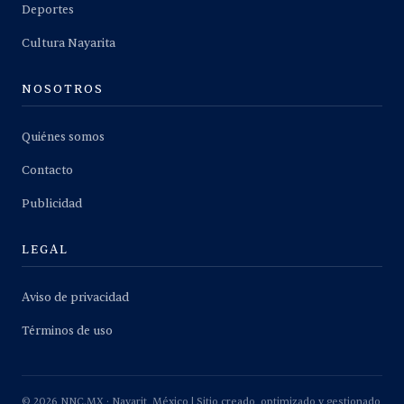
Deportes
Cultura Nayarita
NOSOTROS
Quiénes somos
Contacto
Publicidad
LEGAL
Aviso de privacidad
Términos de uso
©
2026
NNC.MX · Nayarit, México | Sitio creado, optimizado y gestionado