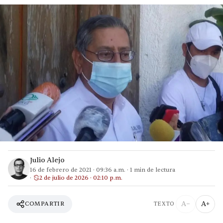
Julio Alejo
16 de febrero de 2021
·
09:36 a.m.
·
1
min de lectura
2 de julio de 2026 · 02:10 p.m.
A−
A+
COMPARTIR
TEXTO