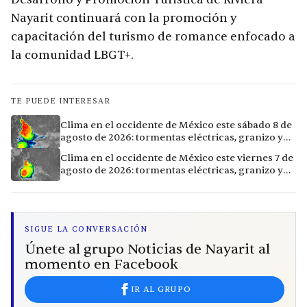
Nayarit continuará con la promoción y
capacitación del turismo de romance enfocado a
la comunidad LBGT+.
TE PUEDE INTERESAR
Clima en el occidente de México este sábado 8 de
agosto de 2026: tormentas eléctricas, granizo y
vientos extremos en 12 ciudades
Clima en el occidente de México este viernes 7 de
agosto de 2026: tormentas eléctricas, granizo y
calor extremo en 15 ciudades
SIGUE LA CONVERSACIÓN
Únete al grupo Noticias de Nayarit al
momento en Facebook
IR AL GRUPO