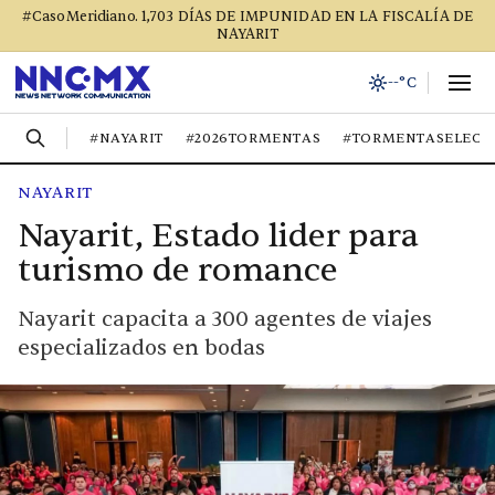
#CasoMeridiano. 1,703 DÍAS DE IMPUNIDAD EN LA FISCALÍA DE
NAYARIT
--°C
#NAYARIT
#2026TORMENTAS
#TORMENTASELECT
NAYARIT
Nayarit, Estado lider para
turismo de romance
Nayarit capacita a 300 agentes de viajes
especializados en bodas