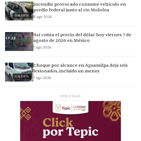
Incendio provocado consume vehículo en
predio federal junto al río Mololoa
GALERÍA
8 ago 2026
Así cotiza el precio del dólar hoy viernes 7 de
agosto de 2026 en México
7 ago 2026
Choque por alcance en Aguamilpa deja seis
lesionados, incluido un menor
GALERÍA
7 ago 2026
PUBLICIDAD