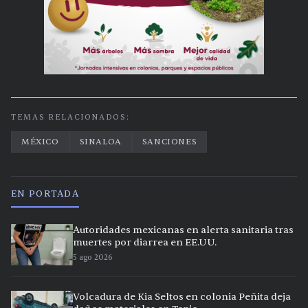
TEMAS RELACIONADOS:
MÉXICO
SINALOA
SANCIONES
EN PORTADA
Autoridades mexicanas en alerta sanitaria tras
muertes por diarrea en EE.UU.
5 ago 2026
Volcadura de Kia Seltos en colonia Peñita deja