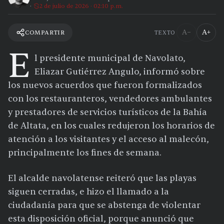
2 de julio de 2026 · 02:10 p.m.
A−
A+
COMPARTIR
TEXTO
E
l presidente municipal de Navolato,
Eliazar Gutiérrez Angulo, informó sobre
los nuevos acuerdos que fueron formalizados
con los restauranteros, vendedores ambulantes
y prestadores de servicios turísticos de la Bahía
de Altata, en los cuales redujeron los horarios de
atención a los visitantes y el acceso al malecón,
principalmente los fines de semana.
El alcalde navolatense reiteró que las playas
siguen cerradas, e hizo el llamado a la
ciudadanía para que se abstenga de violentar
esta disposición oficial, porque anunció que