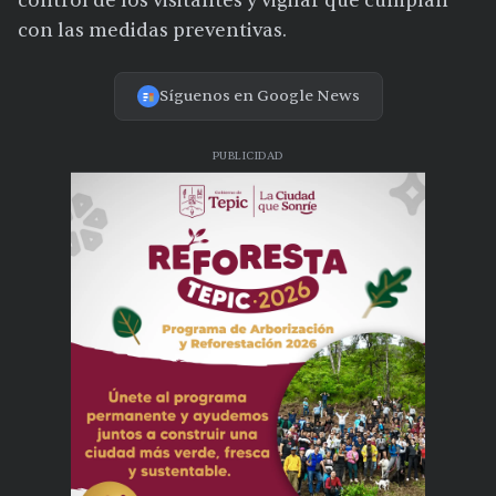
control de los visitantes y vigilar que cumplan
con las medidas preventivas.
Síguenos en Google News
PUBLICIDAD