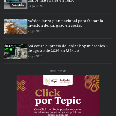
daños materiales en Tepic
GALERÍA
6 ago 2026
México lanza plan nacional para frenar la
invasión del sargazo en costas
5 ago 2026
Así cotiza el precio del dólar hoy miércoles 5
de agosto de 2026 en México
5 ago 2026
PUBLICIDAD