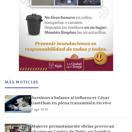
MÁS NOTICIAS
Asesinan a balazos al influencer César
Gastélum en plena transmisión en vivo
5 ago 2026
Mujeres presuntamente ebrias provocan
choque en Centro de Tepic; un hombre