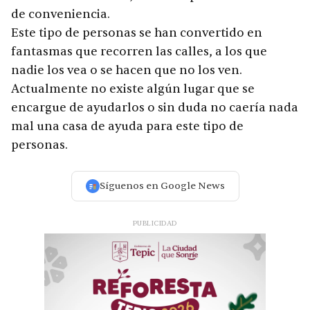
de conveniencia.
Este tipo de personas se han convertido en
fantasmas que recorren las calles, a los que
nadie los vea o se hacen que no los ven.
Actualmente no existe algún lugar que se
encargue de ayudarlos o sin duda no caería nada
mal una casa de ayuda para este tipo de
personas.
Síguenos en Google News
PUBLICIDAD