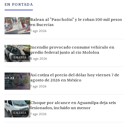
EN PORTADA
Balean al "Pancholín" y le roban 100 mil pesos
en Bucerías
7 ago 2026
Incendio provocado consume vehículo en
predio federal junto al río Mololoa
GALERÍA
8 ago 2026
Así cotiza el precio del dólar hoy viernes 7 de
agosto de 2026 en México
7 ago 2026
Choque por alcance en Aguamilpa deja seis
lesionados, incluido un menor
GALERÍA
7 ago 2026