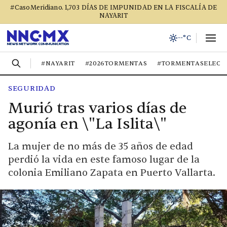
#CasoMeridiano. 1,703 DÍAS DE IMPUNIDAD EN LA FISCALÍA DE
NAYARIT
--°C
#NAYARIT
#2026TORMENTAS
#TORMENTASELECT
SEGURIDAD
Murió tras varios días de
agonía en \"La Islita\"
La mujer de no más de 35 años de edad
perdió la vida en este famoso lugar de la
colonia Emiliano Zapata en Puerto Vallarta.