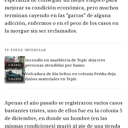
esperanza de conseguir un mejor empleo para
mejorar su condición económica, pero muchos
terminan cayendo en las “garras” de alguna
adicción, enfermos o en el peor de los casos en
la morgue sin ser reclamados.
TE PUEDE INTERESAR
Incendio en mueblería de Tepic deja tres
personas atendidas por humo
GALERÍA
Volcadura de Kia Seltos en colonia Peñita deja
daños materiales en Tepic
GALERÍA
Apenas el año pasado se registraron varios casos
bastantes tristes, uno de ellos fue en la colonia 5
de diciembre, en donde un hombre (en las
mismas condiciones) murió al pie de una tienda