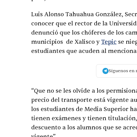
Luis Alonso Tahuahua González, Secre
conocer que el rector de la Universi
denunció que los chóferes de los cam
municipios de Xalisco y
Tepic
se nieg
estudiantes que acuden al menciona
Síguenos en 
“Que no se les olvide a los permision
precio del transporte está vigente a
los estudiantes de Media Superior ha
tienen exámenes y tienen titulación,
descuento a los alumnos que se acre
vigente”.