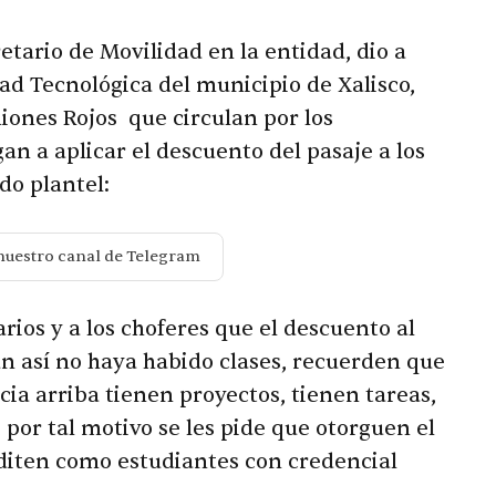
tario de Movilidad en la entidad, dio a
dad Tecnológica del municipio de Xalisco,
iones Rojos que circulan por los
an a aplicar el descuento del pasaje a los
do plantel:
nuestro canal de Telegram
arios y a los choferes que el descuento al
un así no haya habido clases, recuerden que
cia arriba tienen proyectos, tienen tareas,
 por tal motivo se les pide que otorguen el
diten como estudiantes con credencial