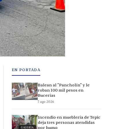
EN PORTADA
Balean al "Pancholín" y le
roban 100 mil pesos en
Bucerías
7 ago 2026
Incendio en mueblería de Tepic
deja tres personas atendidas
por humo
GALERÍA