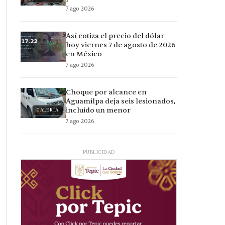
7 ago 2026
Así cotiza el precio del dólar
hoy viernes 7 de agosto de 2026
en México
7 ago 2026
Choque por alcance en
Aguamilpa deja seis lesionados,
incluido un menor
GALERÍA
7 ago 2026
PUBLICIDAD