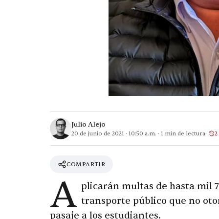
Julio Alejo
20 de junio de 2021
·
10:50 a.m.
·
1
min de lectura
2
COMPARTIR
A
plicarán multas de hasta mil 7
transporte público que no oto
pasaje a los estudiantes.