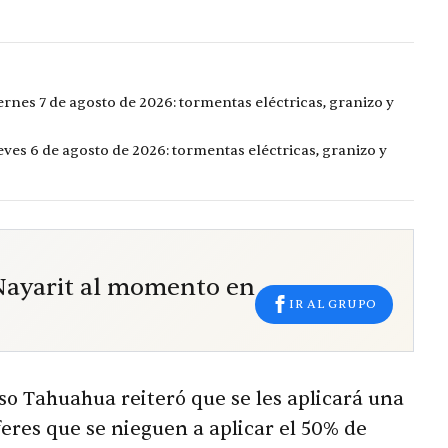
ernes 7 de agosto de 2026: tormentas eléctricas, granizo y
eves 6 de agosto de 2026: tormentas eléctricas, granizo y
 Nayarit al momento en
IR AL GRUPO
nso Tahuahua reiteró que se les aplicará una
feres que se nieguen a aplicar el 50% de