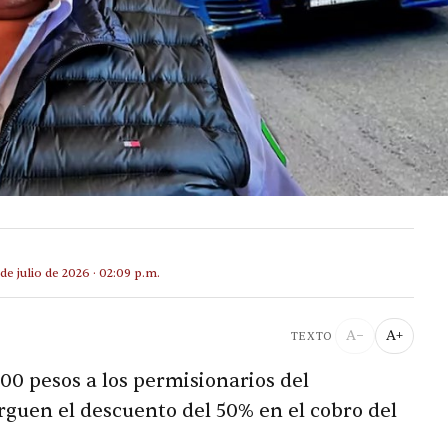
 de julio de 2026 · 02:09 p.m.
A−
A+
TEXTO
00 pesos a los permisionarios del
rguen el descuento del 50% en el cobro del