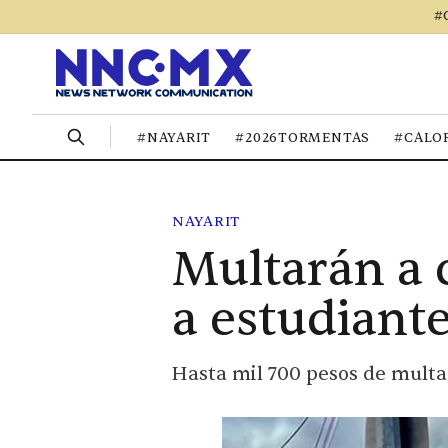
#
#NAYARIT
#2026TORMENTAS
#CALO
NAYARIT
Multarán a 
a estudiant
Hasta mil 700 pesos de multa