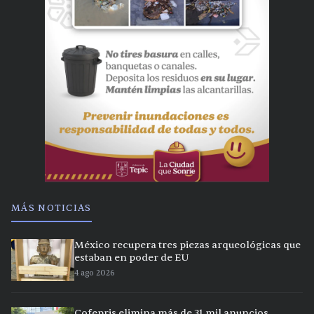
MÁS NOTICIAS
México recupera tres piezas arqueológicas que
estaban en poder de EU
4 ago 2026
Cofepris elimina más de 31 mil anuncios