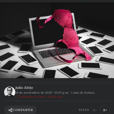
Julio Alejo
18 de noviembre de 2020
·
01:19 p.m.
·
1
min de lectura
2 de julio de 2026 · 02:09 p.m.
A−
A+
COMPARTIR
TEXTO