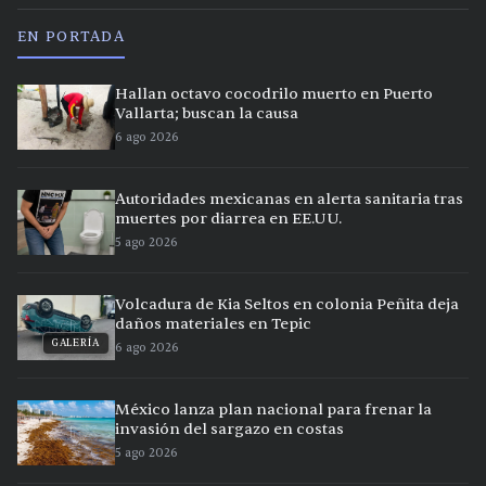
EN PORTADA
Hallan octavo cocodrilo muerto en Puerto
Vallarta; buscan la causa
6 ago 2026
Autoridades mexicanas en alerta sanitaria tras
muertes por diarrea en EE.UU.
5 ago 2026
Volcadura de Kia Seltos en colonia Peñita deja
daños materiales en Tepic
GALERÍA
6 ago 2026
México lanza plan nacional para frenar la
invasión del sargazo en costas
5 ago 2026