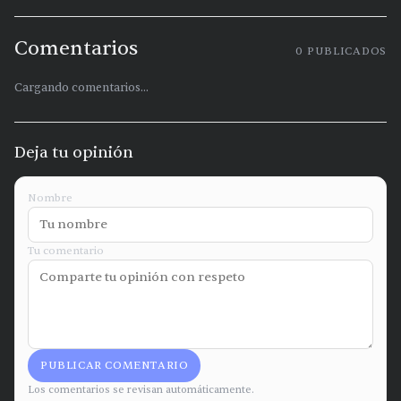
Comentarios
0
PUBLICADOS
Cargando comentarios...
Deja tu opinión
Nombre
Tu comentario
PUBLICAR COMENTARIO
Los comentarios se revisan automáticamente.