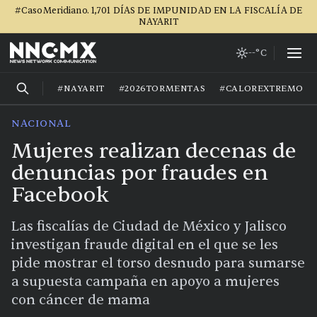
#CasoMeridiano. 1,701 DÍAS DE IMPUNIDAD EN LA FISCALÍA DE
NAYARIT
--°C
#NAYARIT
#2026TORMENTAS
#CALOREXTREMO
NACIONAL
Mujeres realizan decenas de
denuncias por fraudes en
Facebook
Las fiscalías de Ciudad de México y Jalisco
investigan fraude digital en el que se les
pide mostrar el torso desnudo para sumarse
a supuesta campaña en apoyo a mujeres
con cáncer de mama